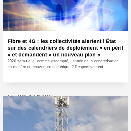
Fibre et 4G : les collectivités alertent l'État
sur des calendriers de déploiement « en péril
» et demandent « un nouveau plan »
2020 sera-t-elle, comme escompté, l’année de la concrétisation
en matière de couverture numérique ? Respectivement...
5 Mai 2020 - Réf: BW40094