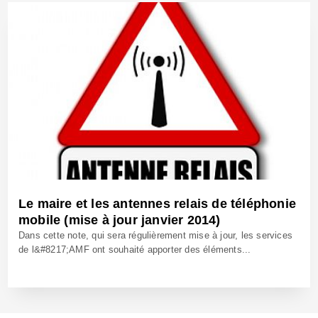
28 Avr 2015 - Réf: CW13397
Le maire et les antennes relais de téléphonie
mobile (mise à jour janvier 2014)
Dans cette note, qui sera régulièrement mise à jour, les services
de l&#8217;AMF ont souhaité apporter des éléments...