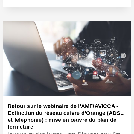
30 Nov 2023 - Réf: BW42069
Retour sur le webinaire de l'AMF/AVICCA -
Extinction du réseau cuivre d’Orange (ADSL
et téléphonie) : mise en œuvre du plan de
fermeture
Le plan de fermeture du réseau cuivre d’Orange est aujourd’hui