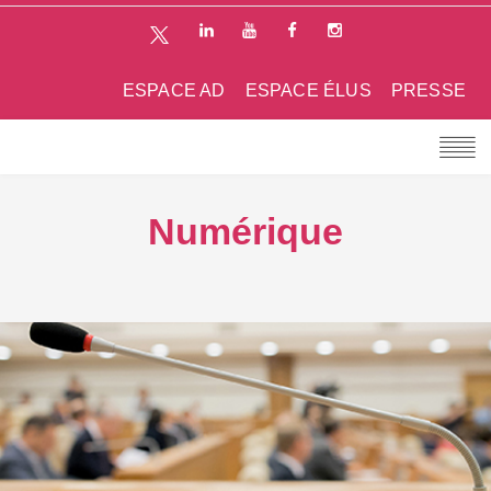
ESPACE AD
ESPACE ÉLUS
PRESSE
Numérique