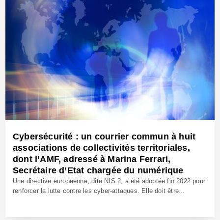
Cybersécurité : un courrier commun à huit
associations de collectivités territoriales,
dont l’AMF, adressé à Marina Ferrari,
Secrétaire d’Etat chargée du numérique
Une directive européenne, dite NIS 2, a été adoptée fin 2022 pour
renforcer la lutte contre les cyber-attaques. Elle doit être...