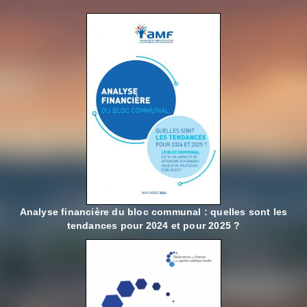
Analyse financière du bloc communal : quelles sont les
tendances pour 2024 et pour 2025 ?