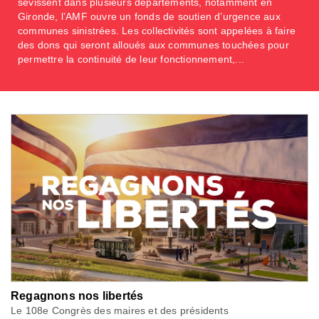
sévissent dans plusieurs départements, notamment en
Gironde, l’AMF ouvre un fonds de soutien d’urgence aux
communes sinistrées. Les collectivités sont appelées à faire
des dons qui seront alloués aux communes touchées pour
permettre la continuité de leur fonctionnement,...
Regagnons nos libertés
Le 108e Congrès des maires et des présidents