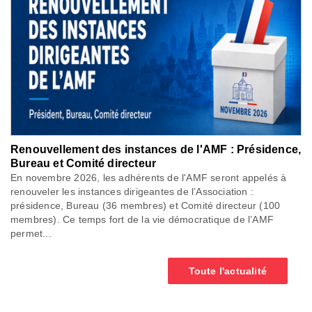
Renouvellement des instances de l'AMF : Présidence,
Bureau et Comité directeur
En novembre 2026, les adhérents de l'AMF seront appelés à
renouveler les instances dirigeantes de l’Association :
présidence, Bureau (36 membres) et Comité directeur (100
membres). Ce temps fort de la vie démocratique de l’AMF
permet...
Toute l'actualité