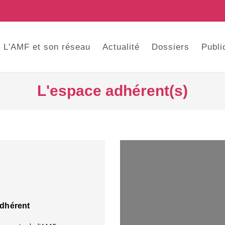
L'AMF et son réseau
Actualité
Dossiers
Publi
L'espace adhérent(s)
adhérent