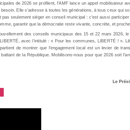
cipales de 2026 se profilent, l’AMF lance un appel mobilisateur a
esoin. Elle s’adresse à toutes les générations, à tous ceux qui sont
 pas seulement siéger en conseil municipal : c’est aussi participer 
n somme, garantir que la démocratie reste vivante, concrète, et proch
nouvellement des conseils municipaux des 15 et 22 mars 2026, l
LIBERTÉ, avec l’intitulé : « Pour les communes, LIBERTÉ ! ». Libert
partient de montrer que l’engagement local est un levier de trans
battant de la République. Mobilisons-nous pour que 2026 soit l’a
Le Prési