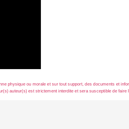
sonne physique ou morale et sur tout support, des documents et info
ur(s) auteur(s) est strictement interdite et sera susceptible de faire 