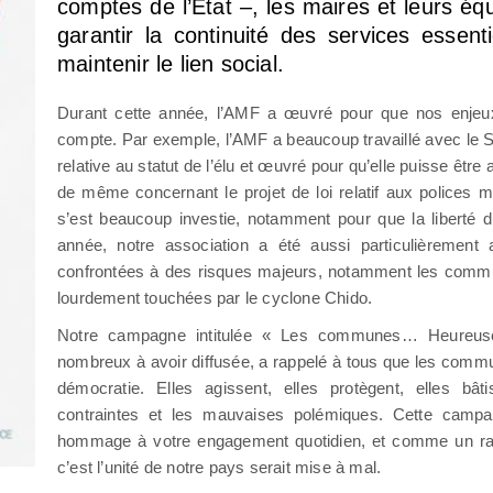
comptes de l’État –, les maires et leurs éq
garantir la continuité des services essenti
maintenir le lien social.
Durant cette année, l’AMF a œuvré pour que nos enjeux 
compte. Par exemple, l’AMF a beaucoup travaillé avec le Sé
relative au statut de l’élu et œuvré pour qu’elle puisse être 
de même concernant le projet de loi relatif aux polices m
s’est beaucoup investie, notamment pour que la liberté d
année, notre association a été aussi particulièremen
confrontées à des risques majeurs, notamment les commu
lourdement touchées par le cyclone Chido.
Notre campagne intitulée « Les communes… Heureus
nombreux à avoir diffusée, a rappelé à tous que les commun
démocratie. Elles agissent, elles protègent, elles bât
contraintes et les mauvaises polémiques. Cette cam
hommage à votre engagement quotidien, et comme un ra
c’est l’unité de notre pays serait mise à mal.