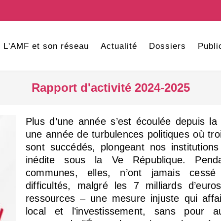
L'AMF et son réseau
Actualité
Dossiers
Publi
Rapport d'activité 2024-2025
Plus d’une année s’est écoulée depuis la 
une année de turbulences politiques où tr
sont succédés, plongeant nos institutions
inédite sous la Ve République. Pend
communes, elles, n’ont jamais cessé 
difficultés, malgré les 7 milliards d’eur
ressources – une mesure injuste qui affaib
local et l’investissement, sans pour a