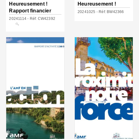
Heureusement !
Heureusement !
Rapport financier
20241025 - Réf: BW42366
20241114 - Réf: CW42392