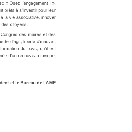
vec « Osez l’engagement ! ».
 prêts à s’investir pour leur
à la vie associative, innover
e des citoyens.
e Congrès des maires et des
é d’agir, liberté d’innover,
formation du pays, qu’il est
nnée d’un renouveau civique,
dent et le Bureau de l'AMF