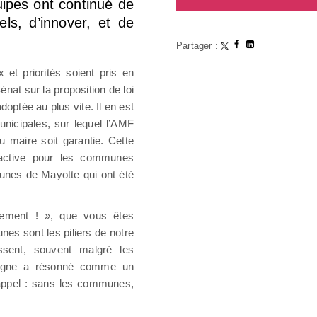
uipes ont continué de
els, d’innover, et de
Partager :
et priorités soient pris en
nat sur la proposition de loi
adoptée au plus vite. Il en est
unicipales, sur lequel l’AMF
u maire soit garantie. Cette
t active pour les communes
nes de Mayotte qui ont été
ement ! », que vous êtes
es sont les piliers de notre
issent, souvent malgré les
pagne a résonné comme un
ppel : sans les communes,