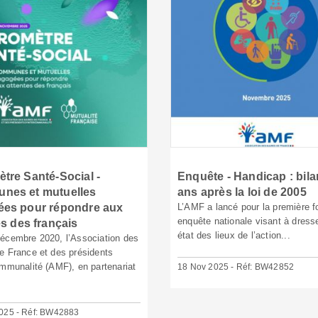
tre Santé-Social -
Enquête - Handicap : bila
nes et mutuelles
ans après la loi de 2005
es pour répondre aux
L’AMF a lancé pour la première f
enquête nationale visant à dress
es des français
état des lieux de l’action...
écembre 2020, l’Association des
e France et des présidents
ommunalité (AMF), en partenariat
18 Nov 2025 - Réf: BW42852
025 - Réf: BW42883