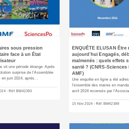
ires sous pression
ENQUÊTE ELUSAN Être 
aire face à un État
aujourd’hui Engagés, dé
lisateur
malmenés : quels effets s
e vit une période étrange. Après
santé ? (CNRS-Sciences 
olution surprise de l’Assemblée
AMF)
 en juin 2024, après...
Une enquête en ligne a été adre
l’ensemble des maires en mandat
avril 2024 recensés par l’Associa
024 - Réf: BW42393
15 Nov 2024 - Réf: BW42389