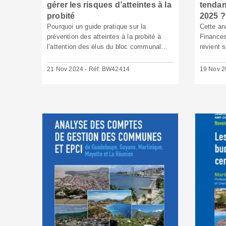
gérer les risques d’atteintes à la
tendan
probité
2025 ?
Pourquoi un guide pratique sur la
Cette an
prévention des atteintes à la probité à
Finances
l’attention des élus du bloc communal...
revient s
21 Nov 2024 - Réf: BW42414
19 Nov 2