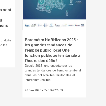
s sont
du
tions
Baromètre HoRHizons 2025 :
conduite
les grandes tendances de
ec les
l’emploi public local Une
fonction publique territoriale à
l’heure des défis !
Depuis 2015, une enquête sur les
grandes tendances de l’emploi territorial
dans les collectivités territoriales et
intercommunalités...
28 Jan 2025 - Réf: BW42469