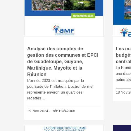
Analyse des comptes de
Les ma
gestion des communes et EPCI
budgét
de Guadeloupe, Guyane,
centra
Martinique, Mayotte et la
La Franc
une diss
Réunion
nationale
L’année 2023 est marquée par la
poursuite de l’inflation. L’octroi de mer
représente environ un quart des
18 Nov 2
recettes...
19 Nov 2024 - Réf: BW42368