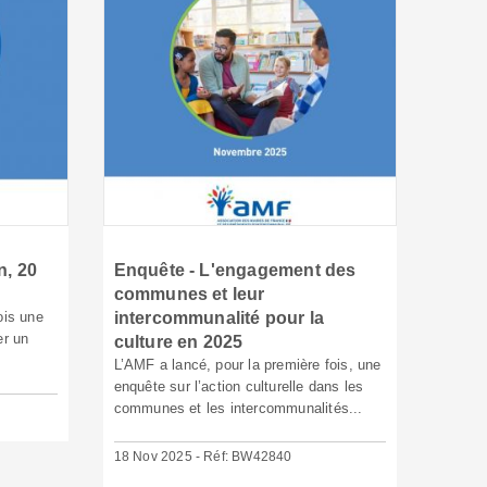
n, 20
Enquête - L'engagement des
communes et leur
ois une
intercommunalité pour la
er un
culture en 2025
L’AMF a lancé, pour la première fois, une
enquête sur l’action culturelle dans les
communes et les intercommunalités...
18 Nov 2025 - Réf: BW42840