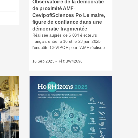
Observatoire de la démocratie
de proximité AMF-
Cevipof/Sciences Po Le maire,
figure de confiance dans une
démocratie fragmentée
Réalisée auprès de 6 034 électeurs
français entre le 16 et le 23 juin 2025,
l'enquête CEVIPOF pour l'AMF réalisée...
16 Sep 2025 - Réf: BW42696