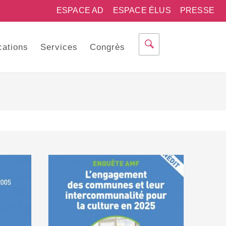
ESPACE AD
ESPACE ÉLUS
PRESSE
cations
Services
Congrès