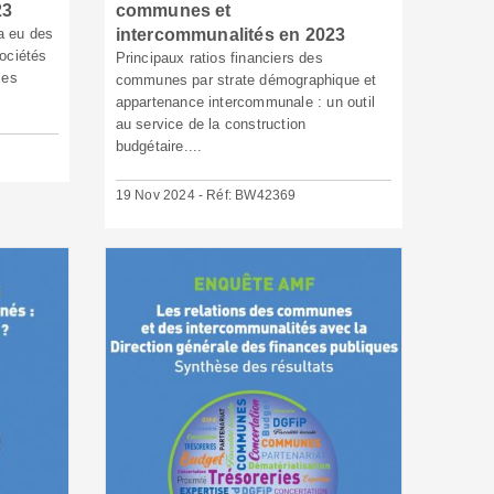
23
communes et
 a eu des
intercommunalités en 2023
ociétés
Principaux ratios financiers des
les
communes par strate démographique et
appartenance intercommunale : un outil
au service de la construction
budgétaire....
19 Nov 2024 - Réf: BW42369