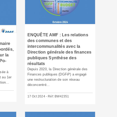
ENQUÊTE AMF : Les relations
des communes et des
maire
intercommunalités avec la
bordés,
Direction générale des finances
ur la
publiques Synthèse des
Po-
résultats
Depuis 2020, la Direction générale des
ssée à
Finances publiques (DGFiP) a engagé
 au 1er
une restructuration de son réseau
tion...
déconcentré...
17 Oct 2024 - Réf: BW42351