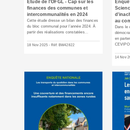
Etude de l'OFGL - Cap sur les
Enquê
finances des communes et
Scienc
intercommunalités en 2024
d'inac
Cette étude dresse un bilan des finances
au co
du bloc communal pour l’année 2024. À
Dans le 
partir des réalisations constatées...
démocrati
en parte
CEVIPOF
18 Nov 2025 - Réf: BW42822
14 Nov 2