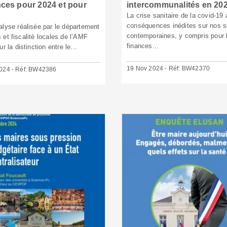
ces pour 2024 et pour
intercommunalités en 20
La crise sanitaire de la covid-19
conséquences inédites sur nos s
alyse réalisée par le département
contemporaines, y compris pour 
 et fiscalité locales de l’AMF
finances...
ur la distinction entre le...
19 Nov 2024 - Réf: BW42370
024 - Réf: BW42386