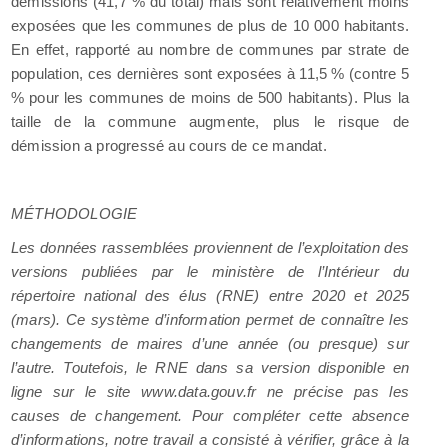
démissions (41,7 % du total) mais sont relativement moins
exposées que les communes de plus de 10 000 habitants.
En effet, rapporté au nombre de communes par strate de
population, ces dernières sont exposées à 11,5 % (contre 5
% pour les communes de moins de 500 habitants). Plus la
taille de la commune augmente, plus le risque de
démission a progressé au cours de ce mandat.
MÉTHODOLOGIE
Les données rassemblées proviennent de l’exploitation des
versions publiées par le ministère de l’Intérieur du
répertoire national des élus (RNE) entre 2020 et 2025
(mars). Ce système d’information permet de connaître les
changements de maires d’une année (ou presque) sur
l’autre. Toutefois, le RNE dans sa version disponible en
ligne sur le site www.data.gouv.fr ne précise pas les
causes de changement. Pour compléter cette absence
d’informations, notre travail a consisté à vérifier, grâce à la