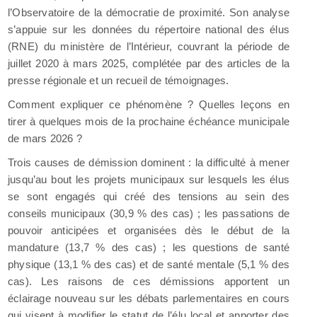
l’Observatoire de la démocratie de proximité. Son analyse
s’appuie sur les données du répertoire national des élus
(RNE) du ministère de l’Intérieur, couvrant la période de
juillet 2020 à mars 2025, complétée par des articles de la
presse régionale et un recueil de témoignages.
Comment expliquer ce phénomène ? Quelles leçons en
tirer à quelques mois de la prochaine échéance municipale
de mars 2026 ?
Trois causes de démission dominent : la difficulté à mener
jusqu’au bout les projets municipaux sur lesquels les élus
se sont engagés qui créé des tensions au sein des
conseils municipaux (30,9 % des cas) ; les passations de
pouvoir anticipées et organisées dès le début de la
mandature (13,7 % des cas) ; les questions de santé
physique (13,1 % des cas) et de santé mentale (5,1 % des
cas). Les raisons de ces démissions apportent un
éclairage nouveau sur les débats parlementaires en cours
qui visent à modifier le statut de l’élu local et apporter des