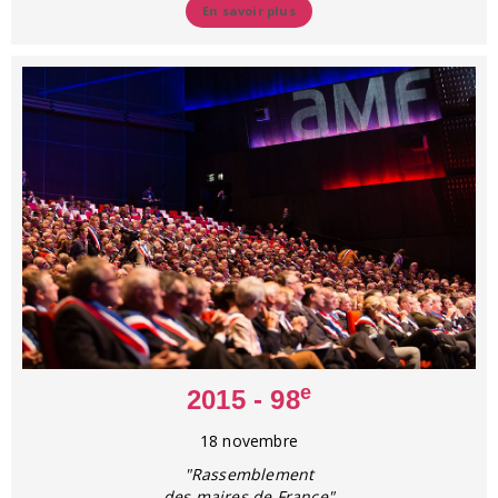
En savoir plus
e
2015 - 98
18 novembre
"Rassemblement
des maires de France"