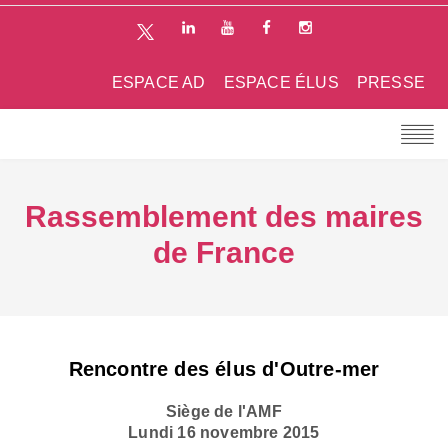
ESPACE AD
ESPACE ÉLUS
PRESSE
Rassemblement des maires
de France
Rencontre des élus d'Outre-mer
Siège de l'AMF
Lundi 16 novembre 2015