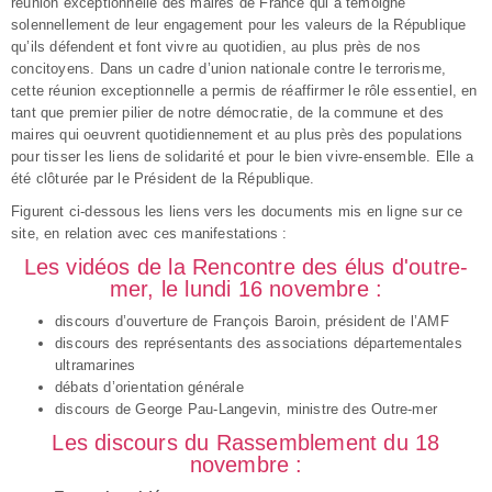
réunion exceptionnelle des maires de France qui a témoigné
solennellement de leur engagement pour les valeurs de la République
qu’ils défendent et font vivre au quotidien, au plus près de nos
concitoyens. Dans un cadre d’union nationale contre le terrorisme,
cette réunion exceptionnelle a permis de réaffirmer le rôle essentiel, en
tant que premier pilier de notre démocratie, de la commune et des
maires qui oeuvrent quotidiennement et au plus près des populations
pour tisser les liens de solidarité et pour le bien vivre-ensemble. Elle a
été clôturée par le Président de la République.
Figurent ci-dessous les liens vers les documents mis en ligne sur ce
site, en relation avec ces manifestations :
Les vidéos de la Rencontre des élus d'outre-
mer, le lundi 16 novembre :
discours d’ouverture de François Baroin, président de l’AMF
discours des représentants des associations départementales
ultramarines
débats d’orientation générale
discours de George Pau-Langevin, ministre des Outre-mer
Les discours du Rassemblement du 18
novembre :