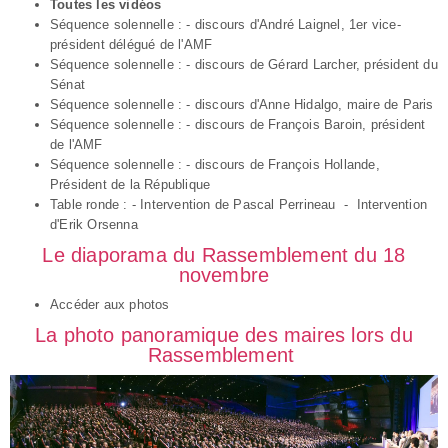
Toutes les vidéos
Séquence solennelle :
- discours d'André Laignel, 1er vice-
président délégué de l'AMF
Séquence solennelle :
- discours de Gérard Larcher, président du
Sénat
Séquence solennelle :
- discours d'Anne Hidalgo, maire de Paris
Séquence solennelle :
- discours de François Baroin, président
de l'AMF
Séquence solennelle :
- discours de François Hollande,
Président de la République
Table ronde :
- Intervention de Pascal Perrineau
-
Intervention
d'Erik Orsenna
Le diaporama du Rassemblement du 18
novembre
Accéder aux photos
La photo panoramique des maires lors du
Rassemblement