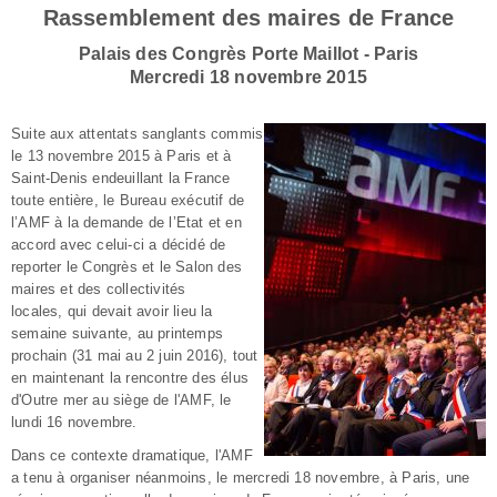
Rassemblement des maires de France
Palais des Congrès Porte Maillot - Paris
Mercredi 18 novembre 2015
Suite aux attentats sanglants commis
le 13 novembre 2015 à Paris et à
Saint-Denis endeuillant la France
toute entière, le Bureau exécutif de
l’AMF à la demande de l’Etat et en
accord avec celui-ci a décidé de
reporter le Congrès et le Salon des
maires et des collectivités
locales, qui devait avoir lieu la
semaine suivante, au printemps
prochain (31 mai au 2 juin 2016), tout
en maintenant la rencontre des élus
d'Outre mer au siège de l'AMF, le
lundi 16 novembre.
Dans ce contexte dramatique, l'AMF
a tenu à organiser néanmoins, le mercredi 18 novembre, à Paris, une