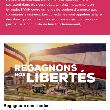
sévissent dans plusieurs départements, notamment en
Gironde, l’AMF ouvre un fonds de soutien d’urgence aux
communes sinistrées. Les collectivités sont appelées à faire
des dons qui seront alloués aux communes touchées pour
permettre la continuité de leur fonctionnement,...
Regagnons nos libertés