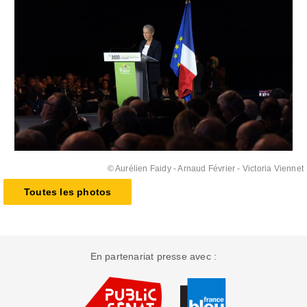
© Aurélien Faidy
- Arnaud Février - Victoria Viennet
Toutes les photos
En partenariat presse avec :