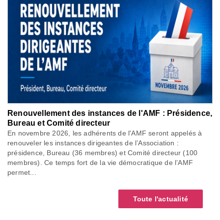
Renouvellement des instances de l'AMF : Présidence,
Bureau et Comité directeur
En novembre 2026, les adhérents de l'AMF seront appelés à
renouveler les instances dirigeantes de l’Association :
présidence, Bureau (36 membres) et Comité directeur (100
membres). Ce temps fort de la vie démocratique de l’AMF
permet...
Toute l'actualité