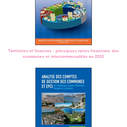
Territoires et finances : principaux ratios financiers des
communes et intercommunalités en 2022