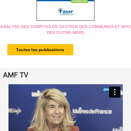
ANALYSE DES COMPTES DE GESTION DES COMMUNES ET EPCI
DES OUTRE-MERS
Toutes les publications
AMF TV