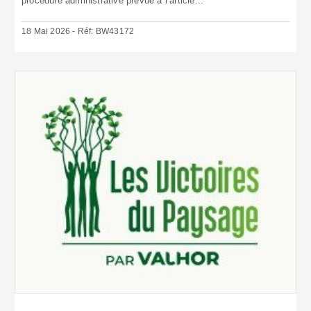
procédure administrative prévue à l’article...
18 Mai 2026 - Réf: BW43172