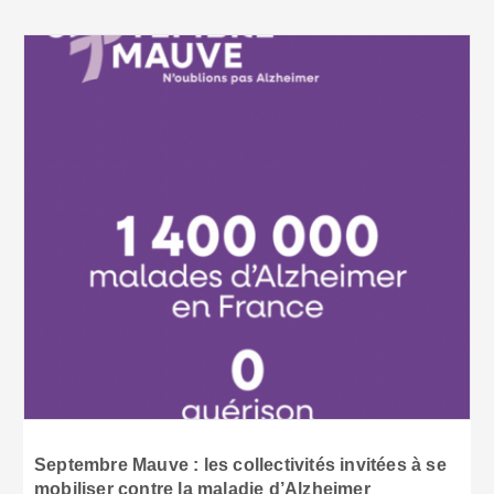
Septembre Mauve : les collectivités invitées à se
mobiliser contre la maladie d’Alzheimer