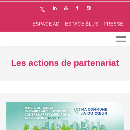
ESPACE AD
ESPACE ÉLUS
PRESSE
Les actions de partenariat