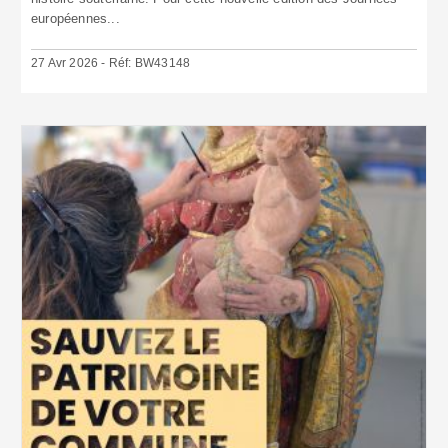
européennes...
27 Avr 2026 - Réf: BW43148