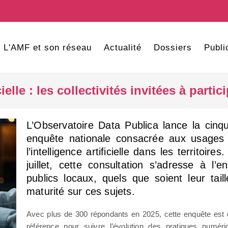
L'AMF et son réseau
Actualité
Dossiers
Publi
ielle : les collectivités invitées à parti
L’Observatoire Data Publica lance la cinq
enquête nationale consacrée aux usages
l’intelligence artificielle dans les territoir
juillet, cette consultation s’adresse à l
publics locaux, quels que soient leur tai
maturité sur ces sujets.
Avec plus de 300 répondants en 2025, cette enquête est
référence pour suivre l’évolution des pratiques numéri