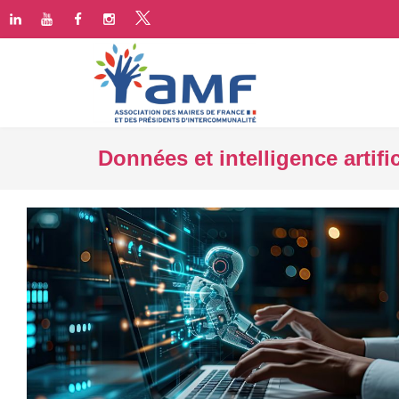
Données et intelligence artific