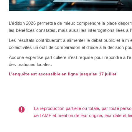
L’édition 2026 permettra de mieux comprendre la place désorma
les bénéfices constatés, mais aussi les interrogations liées à l
Les résultats contribueront à alimenter le débat public et à mie
collectivités un outil de comparaison et d’aide à la décision 
Aucune expertise particulière n’est requise pour répondre à l’
des pratiques locales.
L’enquête est accessible en ligne jusqu’au 17 juillet
La reproduction partielle ou totale, par toute per
de l'AMF et mention de leur origine, leur date et le