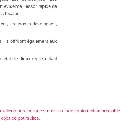
n évidence l’essor rapide de
ons locales.
ment, les usages développés,
s. Ils offriront également aux
 état des lieux représentatif
rmations mis en ligne sur ce site sans autorisation préalable
l'objet de poursuites.