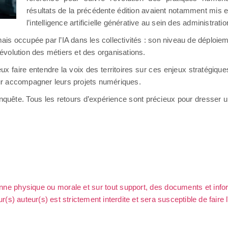
résultats de la précédente édition avaient notamment mis e
l’intelligence artificielle générative au sein des administrati
is occupée par l’IA dans les collectivités : son niveau de déploie
’évolution des métiers et des organisations.
ux faire entendre la voix des territoires sur ces enjeux stratégique
pour accompagner leurs projets numériques.
enquête. Tous les retours d’expérience sont précieux pour dresser un
sonne physique ou morale et sur tout support, des documents et info
ur(s) auteur(s) est strictement interdite et sera susceptible de faire 