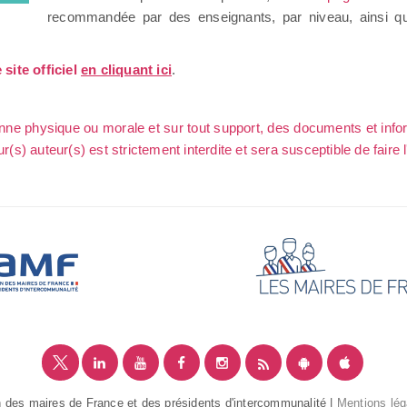
recommandée par des enseignants, par niveau, ainsi q
site officiel
en cliquant ici
.
sonne physique ou morale et sur tout support, des documents et info
ur(s) auteur(s) est strictement interdite et sera susceptible de faire 
 des maires de France et des présidents d'intercommunalité |
Mentions lég