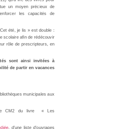
stitue un moyen précieux de
enforcer les capacités de
et été, je lis » est double :
e scolaire afin de rédécouvir
eur rôle de prescripteurs, en
ités sont ainsi invitées à
ilité de partir en vacances
bibliothèques municipales aux
es de CM2 du livre « Les
diée
, d’une liste d’ouvrages