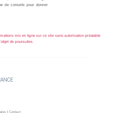
ue de conseils pour donner
rmations mis en ligne sur ce site sans autorisation préalable
l'objet de poursuites.
ales
|
Contact