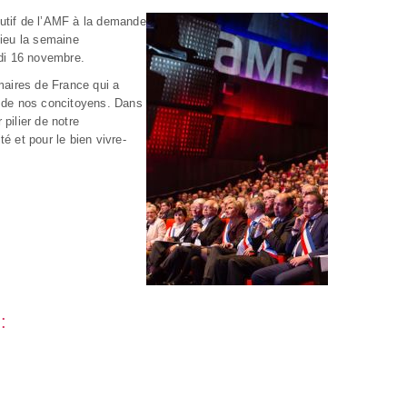
cutif de l’AMF à la demande
lieu la semaine
ndi 16 novembre.
maires de France qui a
s de nos concitoyens. Dans
 pilier de notre
é et pour le bien vivre-
:
: