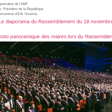
 président de l'AMF
e, Président de la République
tervention d'Erik Orsenna
Le diaporama du Rassemblement du 18 novembr
hoto panoramique des maires lors du Rassembl