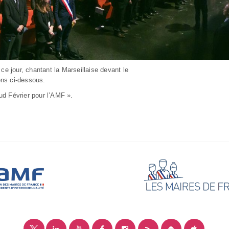
e jour, chantant la Marseillaise devant le
ens ci-dessous.
aud Février pour l’AMF ».