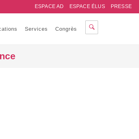
ESPACE AD
ESPACE ÉLUS
PRESSE
cations
Services
Congrès
ance