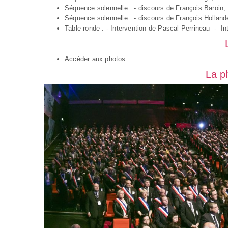
Séquence solennelle :
- discours de François Baroin,
Séquence solennelle :
- discours de François Holland
Table ronde :
- Intervention de Pascal Perrineau
-
In
Accéder aux photos
La p