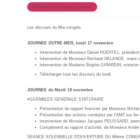
Télécharger le programme complet
Les discours du 86e congrès
JOURNEE OUTRE-MER, lundi 17 novembre
Intervention de Monsieur Daniel HOEFFEL, président 
Intervention de Monsieur Bertrand DELANOE, maire d
Intervention de Madame Brigitte GIRARDIN, ministre 
Télécharger tous les discours du lundi
JOURNEE du Mardi 18 novembre
ASSEMBLEE GENERALE STATUTAIRE
Présentation du rapport financier par Monsieur Mich
Présentation des actions conduites par l’AMF sur l
Intervention de Monsieur Jacques PELISSARD, premie
Complément au rapport d’activité, de Monsieur André
SEANCE SOLENNELLE D'OUVERTURE DU 86ème CONG