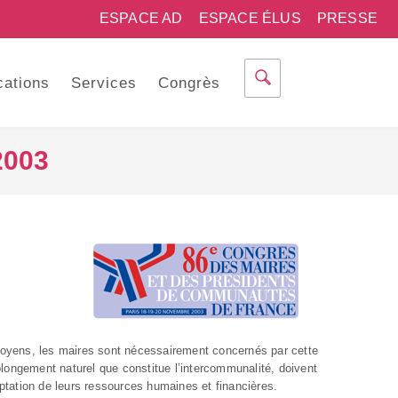
ESPACE AD
ESPACE ÉLUS
PRESSE
cations
Services
Congrès
2003
itoyens, les maires sont nécessairement concernés par cette
olongement naturel que constitue l’intercommunalité, doivent
ptation de leurs ressources humaines et financières.