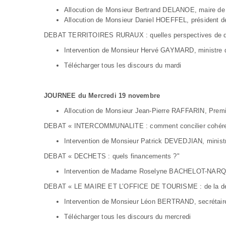
Allocution de Monsieur Bertrand DELANOE, maire de
Allocution de Monsieur Daniel HOEFFEL, président de
DEBAT TERRITOIRES RURAUX : quelles perspectives de 
Intervention de Monsieur Hervé GAYMARD, ministre de l
Télécharger tous les discours du mardi
JOURNEE du Mercredi 19 novembre
Allocution de Monsieur Jean-Pierre RAFFARIN, Premi
DEBAT « INTERCOMMUNALITE : comment concilier cohérence e
Intervention de Monsieur Patrick DEVEDJIAN, ministr
DEBAT « DECHETS : quels financements ?"
Intervention de Madame Roselyne BACHELOT-NARQUIN
DEBAT « LE MAIRE ET L’OFFICE DE TOURISME : de la décen
Intervention de Monsieur Léon BERTRAND, secrétaire
Télécharger tous les discours du mercredi