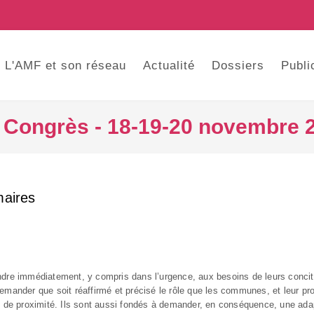
L'AMF et son réseau
Actualité
Dossiers
Publi
 Congrès - 18-19-20 novembre 
maires
pondre immédiatement, y compris dans l’urgence, aux besoins de leurs conc
demander que soit réaffirmé et précisé le rôle que les communes, et leur pr
ion de proximité. Ils sont aussi fondés à demander, en conséquence, une ada