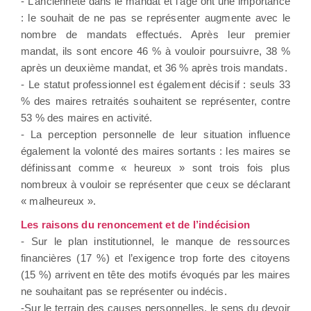
- L’ancienneté dans le mandat et l’âge ont une importance
: le souhait de ne pas se représenter augmente avec le
nombre de mandats effectués. Après leur premier
mandat, ils sont encore 46 % à vouloir poursuivre, 38 %
après un deuxième mandat, et 36 % après trois mandats.
- Le statut professionnel est également décisif : seuls 33
% des maires retraités souhaitent se représenter, contre
53 % des maires en activité.
- La perception personnelle de leur situation influence
également la volonté des maires sortants : les maires se
définissant comme « heureux » sont trois fois plus
nombreux à vouloir se représenter que ceux se déclarant
« malheureux ».
Les raisons du renoncement et de l’indécision
- Sur le plan institutionnel, le manque de ressources
financières (17 %) et l’exigence trop forte des citoyens
(15 %) arrivent en tête des motifs évoqués par les maires
ne souhaitant pas se représenter ou indécis.
-Sur le terrain des causes personnelles, le sens du devoir