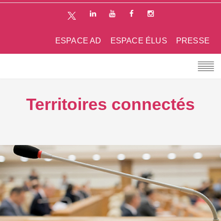
ESPACE AD
ESPACE ÉLUS
PRESSE
Territoires connectés