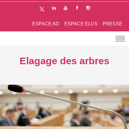
ESPACE AD
ESPACE ÉLUS
PRESSE
Elagage des arbres