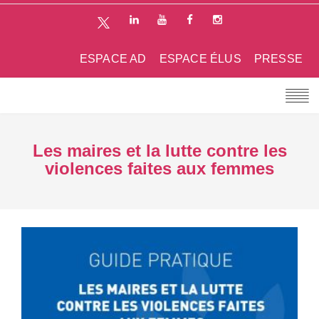
ESPACE AD
ESPACE ÉLUS
PRESSE
Les maires et la lutte contre les
violences faites aux femmes