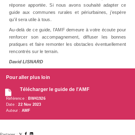
réponse apportée. Si nous avons souhaité adapter ce
guide aux communes rurales et périurbaines, j’espère
qu’il sera utile à tous.
Au-delà de ce guide, l’AMF demeure à votre écoute pour
renforcer son accompagnement, diffuser les bonnes
pratiques et faire remonter les obstacles éventuellement
rencontrés sur le terrain.
David LISNARD
Pour aller plus loin
Télécharger le guide de l'AMF
Référence :
BW41926
Date :
22 Nov 2023
Auteur :
AMF
Partager :