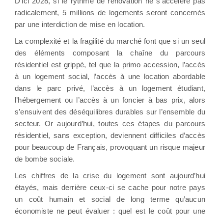
D’ici 2028, si le rythme de rénovation ne s’accélère pas
radicalement, 5 millions de logements seront concernés
par une interdiction de mise en location.
La complexité et la fragilité du marché font que si un seul
des éléments composant la chaîne du parcours
résidentiel est grippé, tel que la primo accession, l’accès
à un logement social, l’accès à une location abordable
dans le parc privé, l’accès à un logement étudiant,
l’hébergement ou l’accès à un foncier à bas prix, alors
s’ensuivent des déséquilibres durables sur l’ensemble du
secteur. Or aujourd’hui, toutes ces étapes du parcours
résidentiel, sans exception, deviennent difficiles d’accès
pour beaucoup de Français, provoquant un risque majeur
de bombe sociale.
Les chiffres de la crise du logement sont aujourd’hui
étayés, mais derrière ceux-ci se cache pour notre pays
un coût humain et social de long terme qu’aucun
économiste ne peut évaluer : quel est le coût pour une