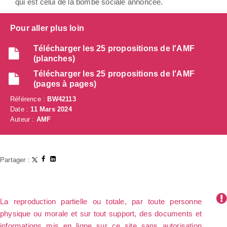
qui est celui de la bombe sociale annoncée.
Pour aller plus loin
Télécharger les 25 propositions de l'AMF
(planches)
Télécharger les 25 propositions de l'AMF
(pages à pages)
Référence :
BW42113
Date :
11 Mars 2024
Auteur :
AMF
Partager :
La reproduction partielle ou totale, par toute personne
physique ou morale et sur tout support, des documents et
informations mis en ligne sur ce site sans autorisation