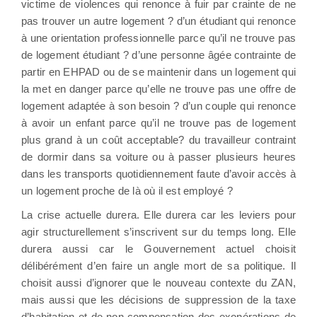
victime de violences qui renonce à fuir par crainte de ne
pas trouver un autre logement ? d’un étudiant qui renonce
à une orientation professionnelle parce qu’il ne trouve pas
de logement étudiant ? d’une personne âgée contrainte de
partir en EHPAD ou de se maintenir dans un logement qui
la met en danger parce qu’elle ne trouve pas une offre de
logement adaptée à son besoin ? d’un couple qui renonce
à avoir un enfant parce qu’il ne trouve pas de logement
plus grand à un coût acceptable? du travailleur contraint
de dormir dans sa voiture ou à passer plusieurs heures
dans les transports quotidiennement faute d’avoir accès à
un logement proche de là où il est employé ?
La crise actuelle durera. Elle durera car les leviers pour
agir structurellement s’inscrivent sur du temps long. Elle
durera aussi car le Gouvernement actuel choisit
délibérément d’en faire un angle mort de sa politique. Il
choisit aussi d’ignorer que le nouveau contexte du ZAN,
mais aussi que les décisions de suppression de la taxe
d’habitation et de non-compensation des exonérations de