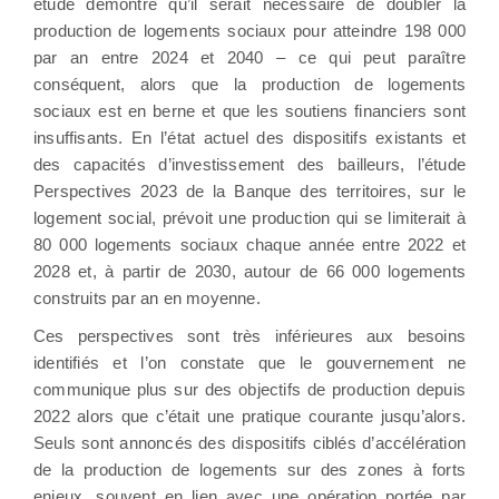
étude démontre qu’il serait nécessaire de doubler la
production de logements sociaux pour atteindre 198 000
par an entre 2024 et 2040 – ce qui peut paraître
conséquent, alors que la production de logements
sociaux est en berne et que les soutiens financiers sont
insuffisants. En l’état actuel des dispositifs existants et
des capacités d’investissement des bailleurs, l’étude
Perspectives 2023 de la Banque des territoires, sur le
logement social, prévoit une production qui se limiterait à
80 000 logements sociaux chaque année entre 2022 et
2028 et, à partir de 2030, autour de 66 000 logements
construits par an en moyenne.
Ces perspectives sont très inférieures aux besoins
identifiés et l’on constate que le gouvernement ne
communique plus sur des objectifs de production depuis
2022 alors que c’était une pratique courante jusqu’alors.
Seuls sont annoncés des dispositifs ciblés d’accélération
de la production de logements sur des zones à forts
enjeux, souvent en lien avec une opération portée par