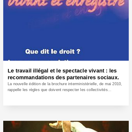
23 Août 2009 - Réf: CW10062
Le travail illégal et le spectacle vivant : les
recommandations des partenaires sociaux.
La nouvelle édition de la brochure interministérielle, de mai 2010,
rappelle les règles que doivent respecter les collectivités...
10 Mai 2007 - Réf: BW8199