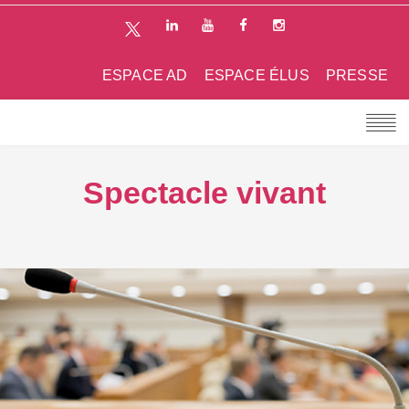
ESPACE AD
ESPACE ÉLUS
PRESSE
Spectacle vivant