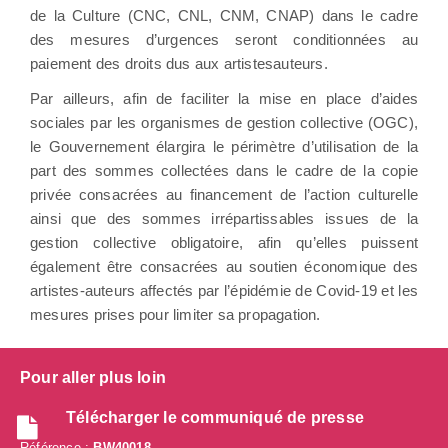
de la Culture (CNC, CNL, CNM, CNAP) dans le cadre
des mesures d’urgences seront conditionnées au
paiement des droits dus aux artistesauteurs.
Par ailleurs, afin de faciliter la mise en place d’aides
sociales par les organismes de gestion collective (OGC),
le Gouvernement élargira le périmètre d’utilisation de la
part des sommes collectées dans le cadre de la copie
privée consacrées au financement de l’action culturelle
ainsi que des sommes irrépartissables issues de la
gestion collective obligatoire, afin qu’elles puissent
également être consacrées au soutien économique des
artistes-auteurs affectés par l’épidémie de Covid-19 et les
mesures prises pour limiter sa propagation.
Pour aller plus loin
Télécharger le communiqué de presse
Référence :
BW40018