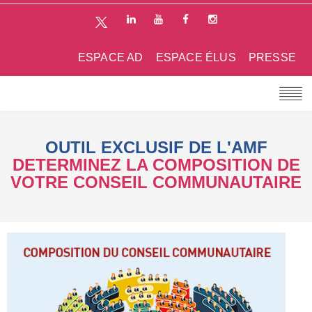
ESPACE AD
ESPACE ÉLUS
PRESSE
OUTIL EXCLUSIF DE L'AMF
DETERMINEZ LA COMPOSITION DE
VOTRE CONSEIL COMMUNAUTAIRE