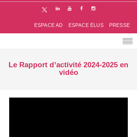
ESPACE AD
ESPACE ÉLUS
PRESSE
Le Rapport d’activité 2024-2025 en
vidéo