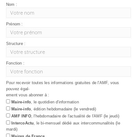
Nom :
Prénom :
Structure :
Fonction :
Pour recevoir toutes les informations gratuites de l'AMF, vous
pouvez égal-
ement vous abonner à :
Maire-info
, le quotidien d'information
Maire-info
, édition hebdomadaire (le vendredi)
AMF INFO
, l'hebdomadaire de l'actualité de l'AMF (le jeudi)
IntercoActu
, le bi-mensuel dédié aux intercommunalités (le
mardi)
Maires de France