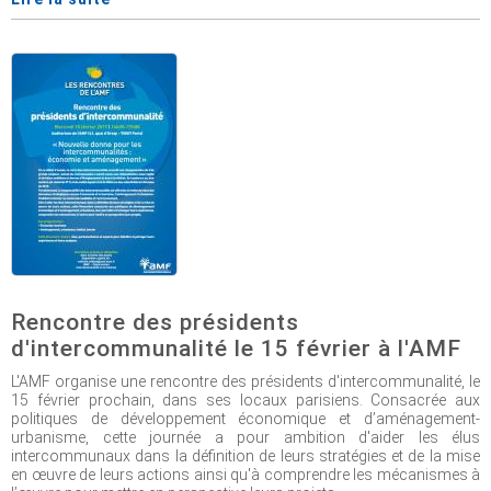
Rencontre des présidents
d'intercommunalité le 15 février à l'AMF
L'AMF organise une rencontre des présidents d'intercommunalité, le
15 février prochain, dans ses locaux parisiens. Consacrée aux
politiques de développement économique et d’aménagement-
urbanisme, cette journée a pour ambition d'aider les élus
intercommunaux dans la définition de leurs stratégies et de la mise
en œuvre de leurs actions ainsi qu'à comprendre les mécanismes à