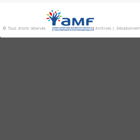
© Tous droits réservés
Archives
|
Désabonnem