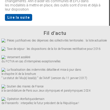
changements. Afin d'aider les communes et EPCI dans
les modalités à mettre en place, des outils sont d'ores et déjà à
leur disposition.
Lire la suite
Fil d'actu
Pièces justificatives des dépenses des collectivités territoriales : la liste actualisée
Taxe de séjour : les dispositions de la loi de finances rectificative pour 2016
Versement accéléré
du FCTVA en cas d’intempéries exceptionnelles
La fiscalisation des indemnités détaillée et mise à jour dans
le chapitre IX de la brochure
" Le statut de l'élu(e) local(e) " de l'AMF (version du 11 janvier 2017)
Soutien des maires de France
à la candidature de Paris aux Jeux olympiques et paralympiques 2024
Opération #onfaitquoidemain
de Franceinfo : interpellez le futur président de la République !