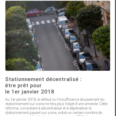
Stationnement décentralisé :
être prêt pour
le 1er janvier 2018
Au 1er janvier 2018, le défaut ou l’insuffisance de paiement du
stationnement sur voirie ne fera plus l’objet d’une amende. Cette
réforme, consistant à décentraliser et à dépénaliser le
stationnement payant sur voirie, induit un certain nombre de