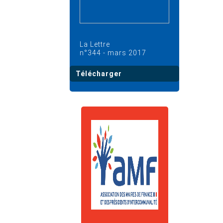
La Lettre
n°344 - mars 2017
Télécharger