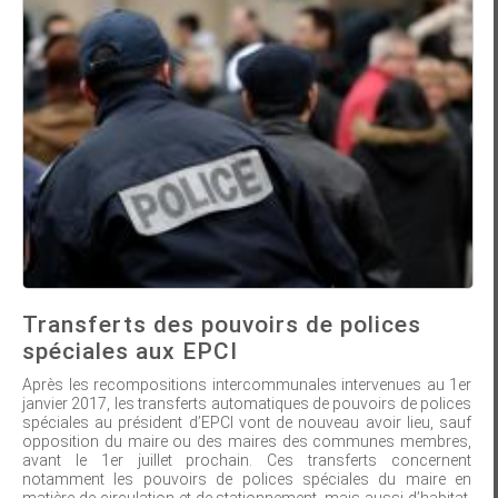
Transferts des pouvoirs de polices
spéciales aux EPCI
Après les recompositions intercommunales intervenues au 1er
janvier 2017, les transferts automatiques de pouvoirs de polices
spéciales au président d’EPCI vont de nouveau avoir lieu, sauf
opposition du maire ou des maires des communes membres,
avant le 1er juillet prochain. Ces transferts concernent
notamment les pouvoirs de polices spéciales du maire en