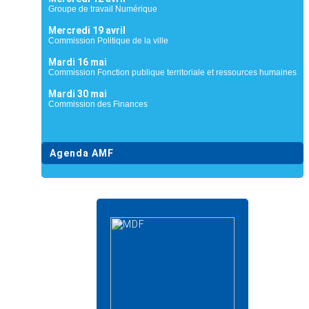
Groupe de travail Numérique
Mercredi 19 avril
Commission Politique de la ville
Mardi 16 mai
Commission Fonction publique territoriale et ressources humaines
Mardi 30 mai
Commission des Finances
Agenda AMF