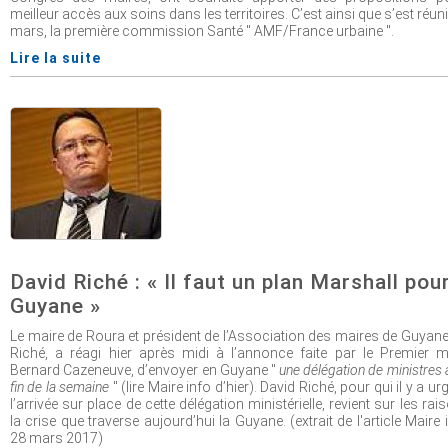
meilleur accès aux soins dans les territoires. C’est ainsi que s’est réuni
mars, la première commission Santé " AMF/France urbaine ".
Lire la suite
David Riché : « Il faut un plan Marshall pour
Guyane »
Le maire de Roura et président de l’Association des maires de Guyane
Riché, a réagi hier après midi à l’annonce faite par le Premier mi
Bernard Cazeneuve, d’envoyer en Guyane "
une délégation de ministres 
fin de la semaine
" (lire Maire info d’hier). David Riché, pour qui il y a u
l’arrivée sur place de cette délégation ministérielle, revient sur les ra
la crise que traverse aujourd’hui la Guyane. (extrait de l'article Maire 
28 mars 2017)