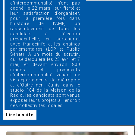
d'intercommunalité, n’ont pas
caché, le 22 mars, leur fierté et
leur satisfaction d’organiser,
pour la première fois dans
l’histoire de l’AMF, un
rassemblement de tous les
candidats à l’élection
présidentielle, en partenariat
avec franceinfo et les chaînes
parlementaires (LCP et Public
Sénat). A un mois du scrutin,
qui se déroulera les 23 avril et 7
mai, et devant environ 800
maires et présidents
d’intercommunalité venant de
96 départements de métropole
et d’Outre-mer, réunis dans le
studio 104 de la Maison de la
Radio, les candidats sont venus
exposer leurs projets à l’endroit
des collectivités locales.
Lire la suite