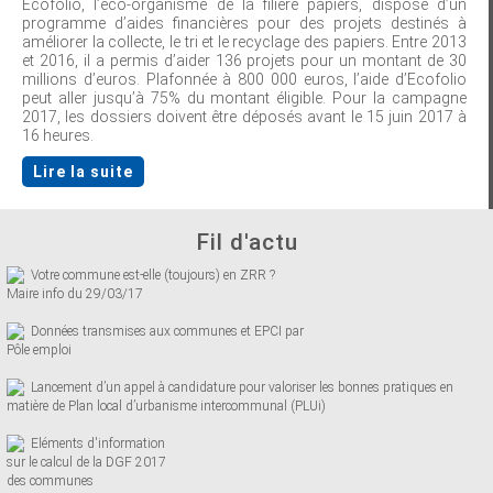
Ecofolio, l’éco-organisme de la filière papiers, dispose d’un
programme d’aides financières pour des projets destinés à
améliorer la collecte, le tri et le recyclage des papiers. Entre 2013
et 2016, il a permis d’aider 136 projets pour un montant de 30
millions d’euros. Plafonnée à 800 000 euros, l’aide d’Ecofolio
peut aller jusqu’à 75% du montant éligible. Pour la campagne
2017, les dossiers doivent être déposés avant le 15 juin 2017 à
16 heures.
Lire la suite
Fil d'actu
Votre commune est-elle (toujours) en ZRR ?
Maire info du 29/03/17
Données transmises aux communes et EPCI par
Pôle emploi
Lancement d’un appel à candidature pour valoriser les bonnes pratiques en
matière de Plan local d’urbanisme intercommunal (PLUi)
Eléments d'information
sur le calcul de la DGF 2017
des communes