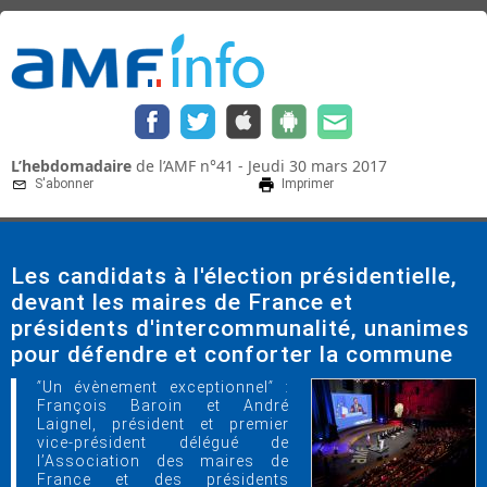
L’hebdomadaire
de l’AMF n°41 - Jeudi 30 mars 2017
S'abonner
Imprimer
Les candidats à l'élection présidentielle,
devant les maires de France et
présidents d'intercommunalité, unanimes
pour défendre et conforter la commune
ʺUn évènement exceptionnelʺ :
François Baroin et André
Laignel, président et premier
vice-président délégué de
l’Association des maires de
France et des présidents