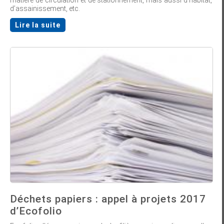
matière de circulation et de stationnement, mais aussi d’habitat,
d’assainissement, etc.
Lire la suite
Déchets papiers : appel à projets 2017
d’Ecofolio