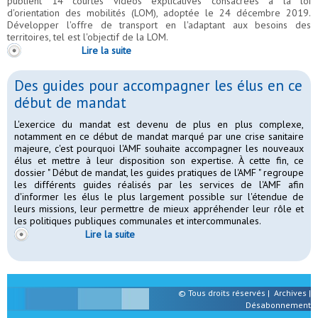
publient 14 courtes vidéos explicatives consacrées à la loi
d'orientation des mobilités (LOM), adoptée le 24 décembre 2019.
Développer l'offre de transport en l'adaptant aux besoins des
territoires, tel est l'objectif de la LOM.
Lire la suite
Des guides pour accompagner les élus en ce
début de mandat
L'exercice du mandat est devenu de plus en plus complexe,
notamment en ce début de mandat marqué par une crise sanitaire
majeure, c'est pourquoi l'AMF souhaite accompagner les nouveaux
élus et mettre à leur disposition son expertise. À cette fin, ce
dossier " Début de mandat, les guides pratiques de l'AMF " regroupe
les différents guides réalisés par les services de l'AMF afin
d'informer les élus le plus largement possible sur l'étendue de
leurs missions, leur permettre de mieux appréhender leur rôle et
les politiques publiques communales et intercommunales.
Lire la suite
© Tous droits réservés |
Archives
|
Désabonnement