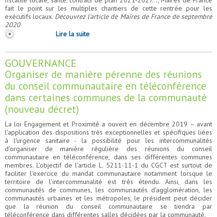
fiscalité locale, santé, contrats de plan 2021-2027…, Maires de France
fait le point sur les multiples chantiers de cette rentrée pour les
exécutifs locaux.
Découvrez l'article de Maires de France de septembre
2020
Lire la suite
GOUVERNANCE
Organiser de manière pérenne des réunions
du conseil communautaire en téléconférence
dans certaines communes de la communauté
(nouveau décret)
La loi Engagement et Proximité a ouvert en décembre 2019 – avant
l'application des dispositions très exceptionnelles et spécifiques liées
à l'urgence sanitaire - la possibilité pour les intercommunalités
d'organiser de manière régulière des réunions du conseil
communautaire en téléconférence, dans ses différentes communes
membres. L'objectif de l'article L. 5211-11-1 du CGCT est surtout de
faciliter l'exercice du mandat communautaire notamment lorsque le
territoire de l'intercommunalité est très étendu. Ainsi, dans les
communautés de communes, les communautés d'agglomération, les
communautés urbaines et les métropoles, le président peut décider
que la réunion du conseil communautaire se tiendra par
téléconférence dans différentes salles décidées par la communauté.