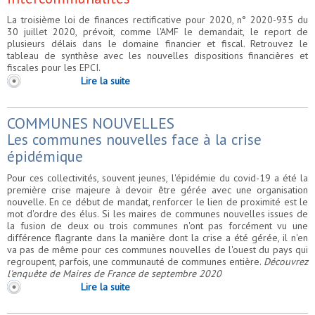
La troisième loi de finances rectificative pour 2020, n° 2020-935 du
30 juillet 2020, prévoit, comme l'AMF le demandait, le report de
plusieurs délais dans le domaine financier et fiscal. Retrouvez le
tableau de synthèse avec les nouvelles dispositions financières et
fiscales pour les EPCI.
Lire la suite
COMMUNES NOUVELLES
Les communes nouvelles face à la crise
épidémique
Pour ces collectivités, souvent jeunes, l'épidémie du covid-19 a été la
première crise majeure à devoir être gérée avec une organisation
nouvelle. En ce début de mandat, renforcer le lien de proximité est le
mot d'ordre des élus. Si les maires de communes nouvelles issues de
la fusion de deux ou trois communes n'ont pas forcément vu une
différence flagrante dans la manière dont la crise a été gérée, il n'en
va pas de même pour ces communes nouvelles de l'ouest du pays qui
regroupent, parfois, une communauté de communes entière.
Découvrez
l'enquête de Maires de France de septembre 2020
Lire la suite