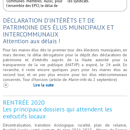
communes membres. Aussi, pour
les syndicats.
l'ensemble des EPCI, le délai de
DÉCLARATION D'INTÉRÊTS ET DE
PATRIMOINE DES ÉLUS MUNICIPAUX ET
INTERCOMMUNAUX
Attention aux délais !
Pour les maires élus dès le premier tour des élections municipales, en
mars dernier, le délai dérogatoire pour le dépôt des déclarations de
patrimoine et d'intérêts auprès de la Haute autorité pour la
transparence de la vie publique (HATVP) a expiré, le 24 août. En
revanche, il reste encore quelques jours pour les maires élus au
second tour, et un peu plus encore pour les élus intercommunaux
concernés. Tour d'horizon. (article de
Maire-info
du 2 septembre)
Lire la suite
RENTRÉE 2020
Les principaux dossiers qui attendent les
exécutifs locaux
Décentralisation, transition écologique, ruralité, plan de relance,