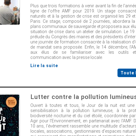
Plus que trois formations à venir avant la fin de l'anné
ligne de l'offre AMF pour 2019. Un stage consacr
naturels et à la gestion de crise est organisé les 29 e
Paris. Ce stage, composé de 2 journées, abordera la
plans communaux de sauvegarde et proposera aux élus
situation de crise dans un atelier de simulation. Le 1
prélude du Congrès des maires et des présidents d'int
une journée de formation consacrée à la réalisation d'u
de mandat sera proposée. Enfin, le 14 décembre, l'
aux élus de se familiariser avec les outils 
communication avec la presse locale.
Lire la suite
Toute 
Lutter contre la pollution lumineu
Ouvert à toutes et tous, le Jour de la nuit est une
sensibilisation à la pollution lumineuse, à la pro
biodiversité nocturne et du ciel étoilé, coordonnée par
Agir pour l'Environnement, en partenariat avec l'AMF. 
10 ans, l'événement rassemble une multitude d'acteurs 
locales, associations, gestionnaires d'espaces naturel