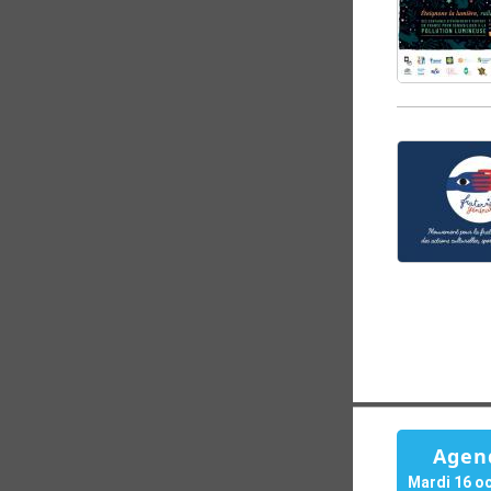
Agen
Mardi 16 o