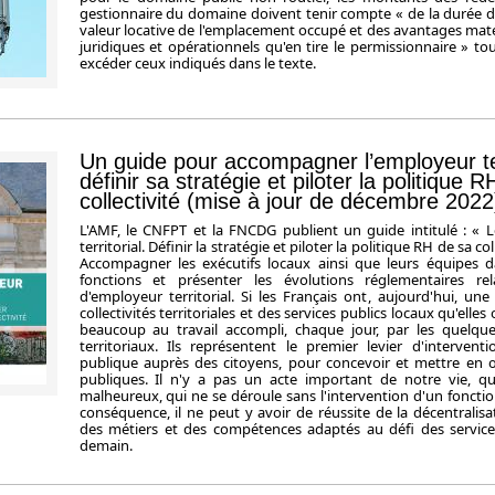
gestionnaire du domaine doivent tenir compte « de la durée de
valeur locative de l'emplacement occupé et des avantages mat
juridiques et opérationnels qu'en tire le permissionnaire » t
excéder ceux indiqués dans le texte.
Un guide pour accompagner l’employeur ter
définir sa stratégie et piloter la politique 
collectivité (mise à jour de décembre 2022
L'AMF, le CNFPT et la FNCDG publient un guide intitulé : « 
territorial. Définir la stratégie et piloter la politique RH de sa co
Accompagner les exécutifs locaux ainsi que leurs équipes d
fonctions et présenter les évolutions réglementaires rel
d'employeur territorial. Si les Français ont, aujourd'hui, un
collectivités territoriales et des services publics locaux qu'elles
beaucoup au travail accompli, chaque jour, par les quelqu
territoriaux. Ils représentent le premier levier d'intervent
publique auprès des citoyens, pour concevoir et mettre en œ
publiques. Il n'y a pas un acte important de notre vie, qu
malheureux, qui ne se déroule sans l'intervention d'un fonction
conséquence, il ne peut y avoir de réussite de la décentralisa
des métiers et des compétences adaptés au défi des service
demain.