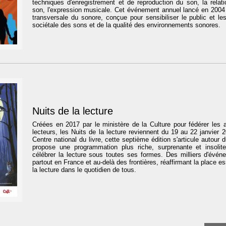
techniques d'enregistrement et de reproduction du son, la relati
son, l'expression musicale. Cet événement annuel lancé en 200
transversale du sonore, conçue pour sensibiliser le public et le
sociétale des sons et de la qualité des environnements sonores.
Nuits de la lecture
Créées en 2017 par le ministère de la Culture pour fédérer les a
lecteurs, les Nuits de la lecture reviennent du 19 au 22 janvier 
Centre national du livre, cette septième édition s'articule autour 
propose une programmation plus riche, surprenante et insolit
célébrer la lecture sous toutes ses formes. Des milliers d'évé
partout en France et au-delà des frontières, réaffirmant la place ess
la lecture dans le quotidien de tous.