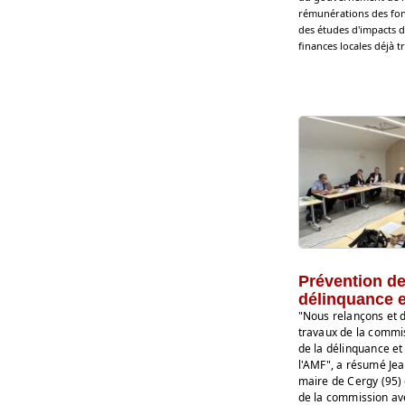
rémunérations des fonc
des études d'impacts d
finances locales déjà t
Prévention de
délinquance e
"Nous relançons et 
travaux de la commi
de la délinquance et
l'AMF", a résumé Jea
maire de Cergy (95) 
de la commission av