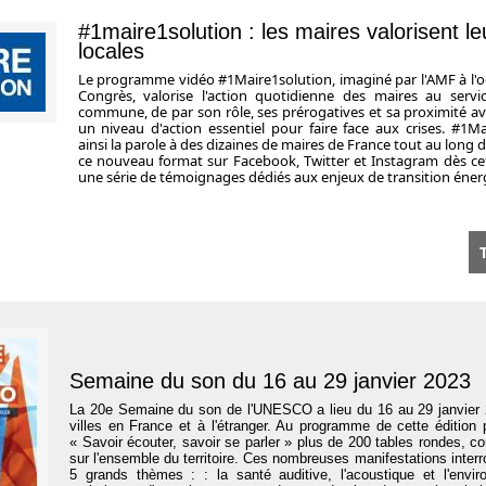
#1maire1solution : les maires valorisent leu
locales
Le programme vidéo #1Maire1solution, imaginé par l'AMF à l'o
Congrès, valorise l'action quotidienne des maires au servi
commune, de par son rôle, ses prérogatives et sa proximité ave
un niveau d'action essentiel pour faire face aux crises. #1M
ainsi la parole à des dizaines de maires de France tout au long 
ce nouveau format sur Facebook, Twitter et Instagram dès ce
une série de témoignages dédiés aux enjeux de transition éner
T
Semaine du son du 16 au 29 janvier 2023
La 20e Semaine du son de l'UNESCO a lieu du 16 au 29 janvier
villes en France et à l'étranger. Au programme de cette édition
« Savoir écouter, savoir se parler » plus de 200 tables rondes, 
sur l'ensemble du territoire. Ces nombreuses manifestations interr
5 grands thèmes :
: la santé auditive, l'acoustique et l'envi