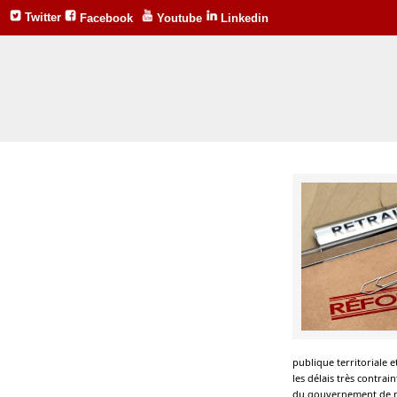
Twitter
Facebook
Youtube
Linkedin
publique territoriale 
les délais très contrai
du gouvernement de ne 