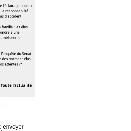
e l'éclairage public :
 la responsabilité
as d'accident
famille : les élus
pondre à une
améliorer le
 l'enquête du Sénat
n des normes : élus,
os attentes ?"
Toute l'actualité
 : envoyer