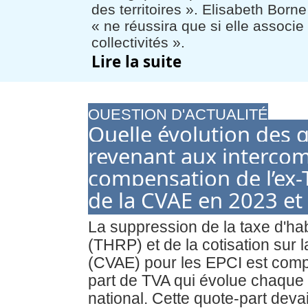
des territoires ». Elisabeth Born
« ne réussira que si elle associe
collectivités ».
Lire la suite
QUESTION D'ACTUALITÉ
Quelle évolution des 
revenant aux interco
compensation de l’ex
de la CVAE en 2023 et
La suppression de la taxe d'hab
(THRP) et de la cotisation sur 
(CVAE) pour les EPCI est compe
part de TVA qui évolue chaque 
national. Cette quote-part dev