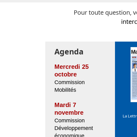
Pour toute question, v
inter
Agenda
Mercredi 25
octobre
Commission
Mobilités
Mardi 7
novembre
La Lett
Commission
Développement
économique,