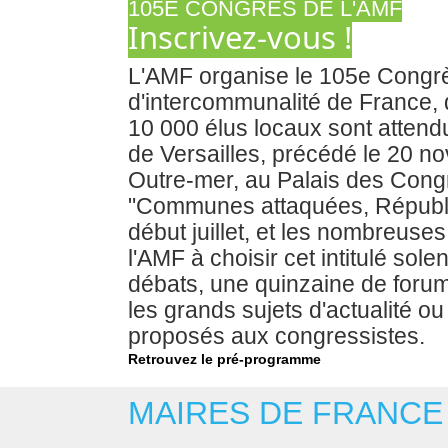
105E CONGRÈS DE L'AMF
Inscrivez-vous !
L'AMF organise le 105e Congrè
d'intercommunalité de France,
10 000 élus locaux sont attend
de Versailles, précédé le 20 n
Outre-mer, au Palais des Congr
"Communes attaquées, Républiq
début juillet, et les nombreuse
l'AMF à choisir cet intitulé sole
débats, une quinzaine de forums
les grands sujets d'actualité 
proposés aux congressistes.
Retrouvez le pré-programme
MAIRES DE FRANCE