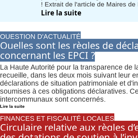
! Extrait de l'article de Maires de
Lire la suite
QUESTION D'ACTUALITÉ
Quelles sont les règles de décl
concernant les EPCI ?
La Haute Autorité pour la transparence de 
recueille, dans les deux mois suivant leur en
déclarations de situation patrimoniale et d'
soumises à ces obligations déclaratives. Ce
intercommunaux sont concernés.
Lire la suite
FINANCES ET FISCALITÉ LOCALES
Circulaire relative aux règles 
des dotations de soutien à l’in