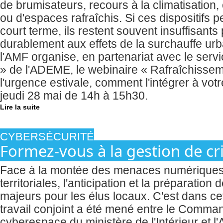
de brumisateurs, recours à la climatisation,
ou d'espaces rafraîchis. Si ces dispositifs 
court terme, ils restent souvent insuffisant
durablement aux effets de la surchauffe urb
l'AMF organise, en partenariat avec le servi
» de l'ADEME, le webinaire « Rafraîchissem
l'urgence estivale, comment l'intégrer à votr
jeudi 28 mai de 14h à 15h30.
Lire la suite
CYBERSÉCURITÉ
Formez-vous à la gestion de cr
Face à la montée des menaces numériques vi
territoriales, l'anticipation et la préparatio
majeurs pour les élus locaux. C'est dans ce
travail conjoint a été mené entre le Comm
cyberespace du ministère de l'Intérieur et l