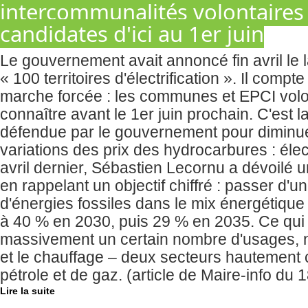
intercommunalités volontaires 
candidates d'ici au 1er juin
Le gouvernement avait annoncé fin avril l
« 100 territoires d'électrification ». Il comp
marche forcée : les communes et EPCI volon
connaître avant le 1er juin prochain. C'est l
défendue par le gouvernement pour diminuer
variations des prix des hydrocarbures : élec
avril dernier, Sébastien Lecornu a dévoilé un
en rappelant un objectif chiffré : passer d
d'énergies fossiles dans le mix énergétiqu
à 40 % en 2030, puis 29 % en 2035. Ce qui s
massivement un certain nombre d'usages, 
et le chauffage – deux secteurs hautemen
pétrole et de gaz. (article de Maire-info du
Lire la suite