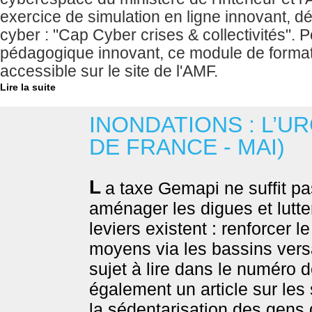
exercice de simulation en ligne innovant, dé
cyber : "Cap Cyber crises & collectivités".
pédagogique innovant, ce module de formati
accessible sur le site de l'AMF.
Lire la suite
INONDATIONS : L’U
DE FRANCE - MAI)
L
a taxe Gemapi ne suffit pa
aménager les digues et lutte
leviers existent : renforcer l
moyens via les bassins versa
sujet à lire dans le numéro 
également un article sur les 
la sédentarisation des gens