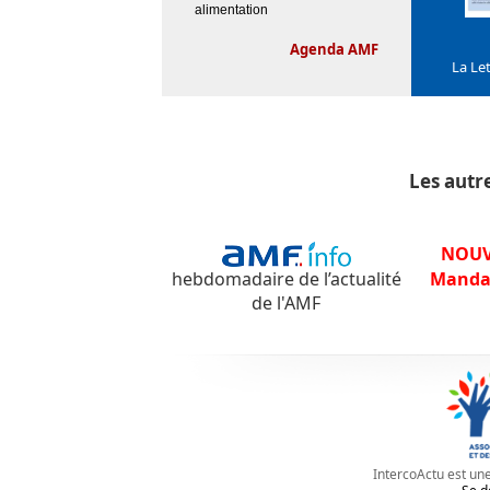
alimentation
Agenda AMF
La Le
Les autr
NOUV
hebdomadaire de l’actualité
Manda
de l'AMF
IntercoActu est une