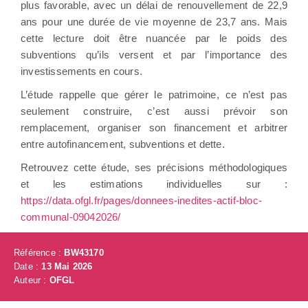
plus favorable, avec un délai de renouvellement de 22,9
ans pour une durée de vie moyenne de 23,7 ans. Mais
cette lecture doit être nuancée par le poids des
subventions qu’ils versent et par l’importance des
investissements en cours.
L’étude rappelle que gérer le patrimoine, ce n’est pas
seulement construire, c’est aussi prévoir son
remplacement, organiser son financement et arbitrer
entre autofinancement, subventions et dette.
Retrouvez cette étude, ses précisions méthodologiques
et les estimations individuelles sur :
https://data.ofgl.fr/pages/donnees-inedites-actif-bloc-
communal-09042026/
Référence :
BW43170
Date :
13 Mai 2026
Auteur :
OFGL