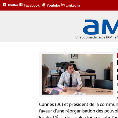
Twitter
Facebook
Youtube
Linkedin
L’hebdomadaire de l’AMF n
Cannes (06) et président de la commun
faveur d'une réorganisation des pouvoirs
locale. L'État doit, selon lui, garantir l'