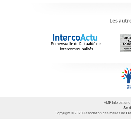
Les autr
Bi-mensuelle de l’actualité des
intercommunalités
AMF Info est une
Se d
Copyright © 2020
Association des maires de Fra