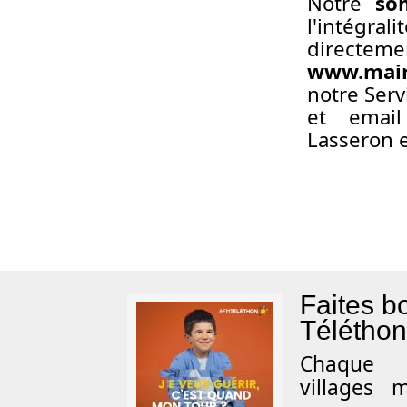
Notre
so
l'intégra
direc
www.mair
notre Serv
et ema
Lasseron e
Faites b
Téléthon
Chaque 
villages 