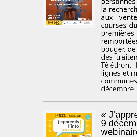
personnes 
la recherch
aux vente
courses du
premières 
remportées
bouger, de 
des traite
Téléthon.
lignes et m
communes 
décembre. 
« J’appre
9 décem
webinaire