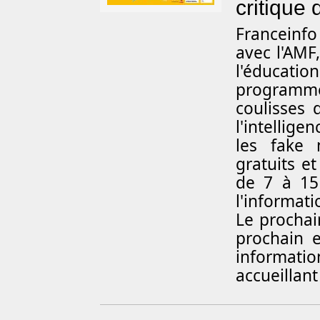
critique
Franceinfo
avec l'AMF
l'éducati
programme «
coulisses 
l'intellige
les fake 
gratuits et
de 7 à 15
l'informati
Le prochai
prochain e
informatio
accueillant