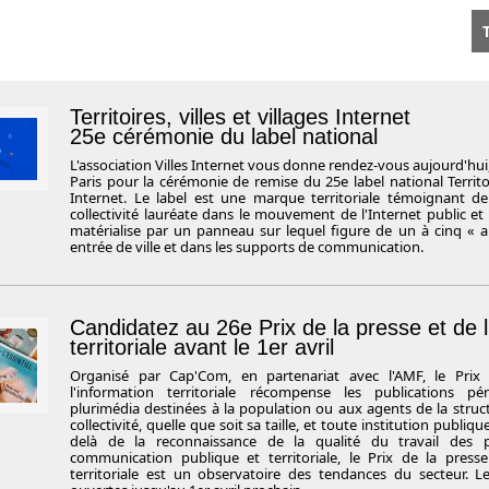
T
Territoires, villes et villages Internet
25e cérémonie du label national
L'association Villes Internet vous donne rendez-vous aujourd'hui, 
Paris pour la cérémonie de remise du 25e label national Territoir
Internet. Le label est une marque territoriale témoignant d
collectivité lauréate dans le mouvement de l'Internet public et c
matérialise par un panneau sur lequel figure de un à cinq « a
entrée de ville et dans les supports de communication.
Candidatez au 26e Prix de la presse et de l
territoriale avant le 1er avril
Organisé par Cap'Com, en partenariat avec l'AMF, le Prix
l'information territoriale récompense les publications pé
plurimédia destinées à la population ou aux agents de la struc
collectivité, quelle que soit sa taille, et toute institution publiq
delà de la reconnaissance de la qualité du travail des p
communication publique et territoriale, le Prix de la presse
territoriale est un observatoire des tendances du secteur. L