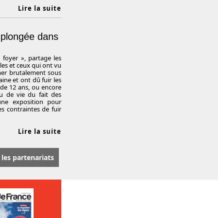
Lire la suite
plongée dans
foyer », partage les
lles et ceux qui ont vu
rmer brutalement sous
ine et ont dû fuir les
 de 12 ans, ou encore
eu de vie du fait des
 une exposition pour
es contraintes de fuir
Lire la suite
 les partenariats