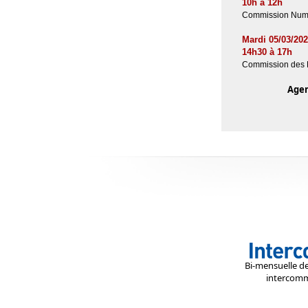
10h à 12h
Commission Num
Mardi 05/03/20
14h30 à 17h
Commission des 
Age
Bi-mensuelle de 
intercomm