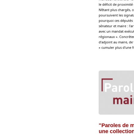
le déficit de proximité
N'étant plus chargés, 
poursuivent les signata
pourquoi ces députés pr
sénateur et maire : l'
avec un mandat exécuti
régionaux ». Concrètem
d'adjoint au maire, de
« cumuler plus d'une fo
"Paroles de m
une collectio