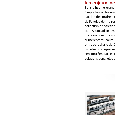
les enjeux lo
Sensibiliser le grand
l'importance des enj
l'action des maires, t
de Paroles de maires
collection d'entretie
par l'Association de
France et des présid
d'intercommunalité
entretien, d'une dur
minutes, souligne les
rencontrées par les 
solutions concrètes 