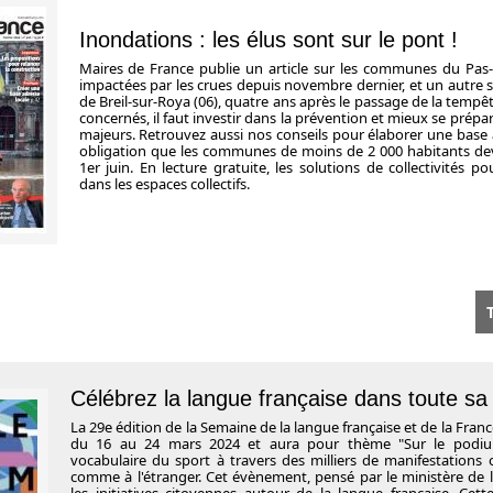
Inondations : les élus sont sur le pont !
Maires de France publie un article sur les communes du Pas-
impactées par les crues depuis novembre dernier, et un autre s
de Breil-sur-Roya (06), quatre ans après le passage de la tempêt
concernés, il faut investir dans la prévention et mieux se prépar
majeurs. Retrouvez aussi nos conseils pour élaborer une base 
obligation que les communes de moins de 2 000 habitants devr
1er juin. En lecture gratuite, les solutions de collectivités p
dans les espaces collectifs.
T
Célébrez la langue française dans toute sa 
La 29e édition de la Semaine de la langue française et de la Fra
du 16 au 24 mars 2024 et aura pour thème "Sur le podium"
vocabulaire du sport à travers des milliers de manifestations
comme à l'étranger. Cet évènement, pensé par le ministère de 