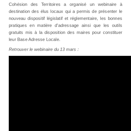
Cohésion des Territoires a organisé un webinaire à
destination des élus locaux qui a permis de présenter le
nouveau dispositif législatif et réglementaire, les bonnes
pratiques en matière d’adressage ainsi que les outils
gratuits mis à la disposition des maires pour constituer
leur Base Adresse Locale.
Retrouver le webinaire du 13 mars :