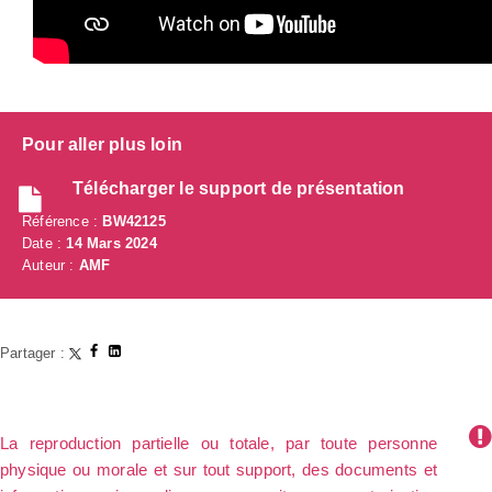
Pour aller plus loin
Télécharger le support de présentation
Référence :
BW42125
Date :
14 Mars 2024
Auteur :
AMF
Partager :
La reproduction partielle ou totale, par toute personne
physique ou morale et sur tout support, des documents et