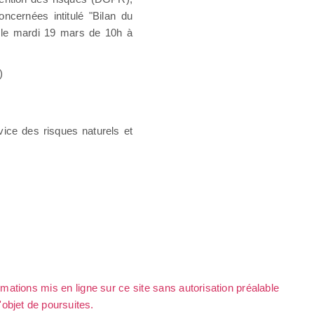
ncernées intitulé "Bilan du
, le mardi 19 mars de 10h à
)
vice des risques naturels et
rmations mis en ligne sur ce site sans autorisation préalable
l'objet de poursuites.