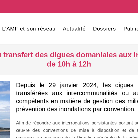
L'AMF et son réseau
Actualité
Dossiers
Publi
 transfert des digues domaniales aux 
de 10h à 12h
Depuis le 29 janvier 2024, les digues
transférées aux intercommunalités ou a
compétents en matière de gestion des mili
prévention des inondations par convention.
Afin de répondre aux interrogations persistantes portant s
œuvre des conventions de mise à disposition et de tr
organise, en présence de la Direction générale de la pré