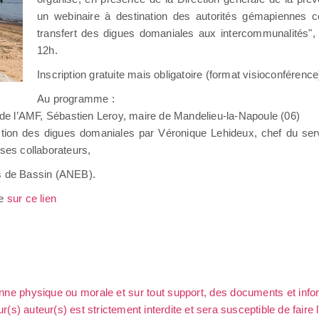
un webinaire à destination des autorités gémapiennes co
transfert des digues domaniales aux intercommunalités"
12h.
Inscription gratuite mais obligatoire (format visioconférence
Au programme :
s de l’AMF, Sébastien Leroy, maire de Mandelieu-la-Napoule (06)
gestion des digues domaniales par Véronique Lehideux, chef du ser
 ses collaborateurs,
us de Bassin (ANEB).
le
sur ce lien
sonne physique ou morale et sur tout support, des documents et info
ur(s) auteur(s) est strictement interdite et sera susceptible de faire 