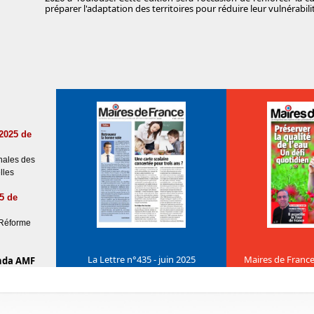
préparer l'adaptation des territoires pour réduire leur vulnérabili
/2025 de
nales des
lles
5 de
 Réforme
La Lettre n°435 - juin 2025
Maires de France
nda AMF