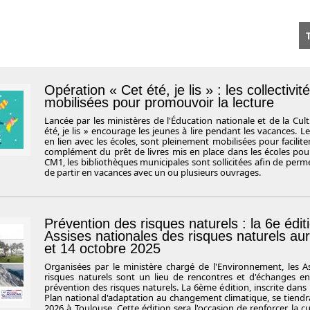
T
Opération « Cet été, je lis » : les collectivit
mobilisées pour promouvoir la lecture
Lancée par les ministères de l'Éducation nationale et de la Cult
été, je lis » encourage les jeunes à lire pendant les vacances. Les
en lien avec les écoles, sont pleinement mobilisées pour faciliter 
complément du prêt de livres mis en place dans les écoles pou
CM1, les bibliothèques municipales sont sollicitées afin de perm
de partir en vacances avec un ou plusieurs ouvrages.
Prévention des risques naturels : la 6e édit
Assises nationales des risques naturels aur
et 14 octobre 2025
Organisées par le ministère chargé de l'Environnement, les A
risques naturels sont un lieu de rencontres et d'échanges en
prévention des risques naturels. La 6ème édition, inscrite dans 
Plan national d'adaptation au changement climatique, se tiendra
2026 à Toulouse. Cette édition sera l'occasion de renforcer la c