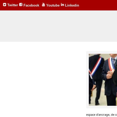
Twitter
Facebook
Youtube
Linkedin
espace d'ancrage, de co