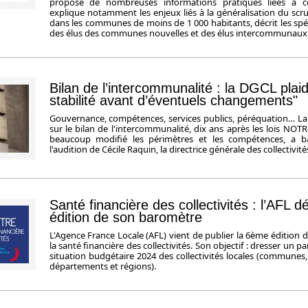
propose de nombreuses informations pratiques liées à ce
explique notamment les enjeux liés à la généralisation du scrut
dans les communes de moins de 1 000 habitants, décrit les spéci
des élus des communes nouvelles et des élus intercommunaux
Bilan de l’intercommunalité : la DGCL plaid
stabilité avant d’éventuels changements"
Gouvernance, compétences, services publics, péréquation… La 
sur le bilan de l'intercommunalité, dix ans après les lois NO
beaucoup modifié les périmètres et les compétences, a ba
l'audition de Cécile Raquin, la directrice générale des collectivité
Santé financière des collectivités : l’AFL d
édition de son baromètre
L'Agence France Locale (AFL) vient de publier la 6ème édition
la santé financière des collectivités. Son objectif : dresser un p
situation budgétaire 2024 des collectivités locales (communes
départements et régions).