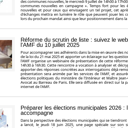
des communes nouvelles, le mercredi 9 juillet de 14h00 à 17h00,
communes nouvelles en campagne ». Temps fort pour les 
nouvelles et pour ceux qui envisagent un tel projet, cet apr
d'échanges mettra en lumière le rôle que peuvent jouer les
lors du prochain mandat ainsi que leur positionnement dans la
Réforme du scrutin de liste : suivez le web
l'AMF du 10 juillet 2025
Pour accompagner ses adhérents dans la mise en œuvre des nou
de la loi du 21 mai 2025 et apporter un éclairage sur les question
l'AMF organise un webinaire de présentation de cette réforme le
14h30 à 16h30. Cette rencontre a vocation à analyser et décrypt
apporter des réponses concrètes aux interrogations déjà remo
présentation sera animée par les services de l'AMF, et assur
élections politiques du ministère de l'Intérieur et Maître Jea
Avocat au Barreau de Paris. Elle sera diffusée en direct sur la p
internet de l'AMF.
Préparer les élections municipales 2026 :
accompagne
Dans la perspective des élections municipales qui se tiendront
a lancé, le jeudi 18 juin 2025, une page spéciale sur son sit