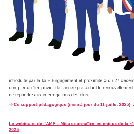
introduite par la loi « Engagement et proximité » du 27 déce
compter du 1er janvier de l’année précédant le renouvellement
de répondre aux interrogations des élus.
⇒ Ce support pédagogique (mise à jour du 11 juillet 2025), 
Le webinaire de l’AMF « Mieux connaître les enjeux de la r
2025