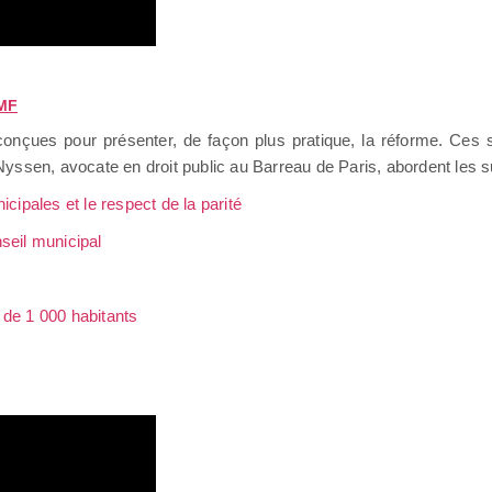
AMF
conçues pour présenter, de façon plus pratique, la réforme. Ces
yssen, avocate en droit public au Barreau de Paris, abordent les su
icipales et le respect de la parité
nseil municipal
de 1 000 habitants