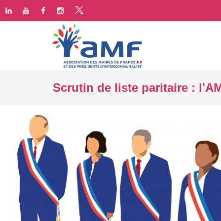
Scrutin de liste paritaire : l