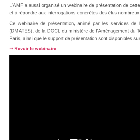
L'AMF a aussi organisé un webinaire de présentation de cette r
et à répondre aux interrogations concrètes des élus nombreux 
Ce webinaire de présentation, animé par les services de l'
(DMATES), de la DGCL du ministère de l’Aménagement du Terri
Paris, ainsi que le support de présentation sont disponibles su
⇒ Revoir le webinaire