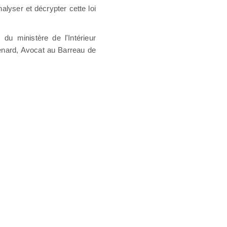
alyser et décrypter cette loi
du ministère de l'Intérieur
énard, Avocat au Barreau de