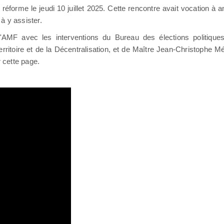
éforme le jeudi 10 juillet 2025. Cette rencontre avait vocation à an
à y assister.
AMF avec les interventions du Bureau des élections politiques 
toire et de la Décentralisation, et de Maître Jean-Christophe M
r cette page.