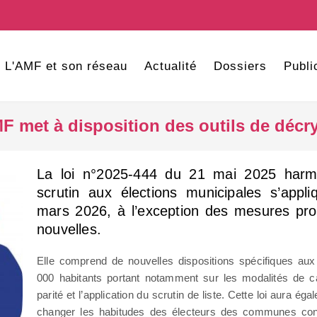
L'AMF et son réseau
Actualité
Dossiers
Publi
'AMF met à disposition des outils de décr
La loi n°2025-444 du 21 mai 2025 harm
scrutin aux élections municipales s’app
mars 2026, à l’exception des mesures p
nouvelles.
Elle comprend de nouvelles dispositions spécifiques 
000 habitants portant notamment sur les modalités de ca
parité et l’application du scrutin de liste. Cette loi aura 
changer les habitudes des électeurs des communes conce