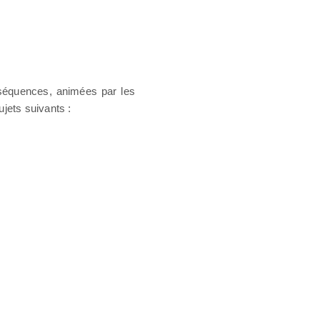
 séquences, animées par les
jets suivants :