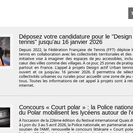
T
Déposez votre candidature pour le "Design 
tennis" jusqu'au 16 janvier 2026
Depuis 2022, la Fédération Française de Tennis (FFT) déploie 
tennis en collaboration avec les collectivités territoriales et des
initiative vise à imaginer des espaces de jeu accessibles, inclu
cœur des villes comme des villages. À ce jour, 25 zones de pratiq
partout en France. L'appel à projets Design actif Urban tenn
ouvert et ce jusqu'au 16 janvier 2026. Il permettra de sélec
collectivités urbaines ou rurales pour accueillir une zone de jeu
tous. Toutes les informations de cet appel à projets sont à ret
internet.
Concours « Court polar » : la Police nation
du Polar mobilisent les lycéens autour de l'
À l'occasion de la 22ème édition du festival international Quais du
à Lyon du 3 au 5 avril 2026, la Police nationale, en partenariat avec
soutien de l'AMF, renouvelle le concours littéraire « Court pola