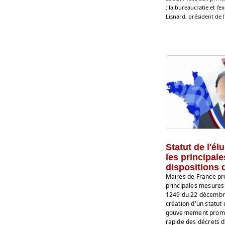
: la bureaucratie et l'
Lisnard, président de 
Statut de l'élu
les principale
dispositions d
Maires de France pr
principales mesures 
1249 du 22 décembr
création d'un statut d
gouvernement prome
rapide des décrets d