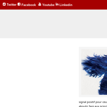
Twitter
Facebook
Youtube
Linkedin
signal positif pour ceu
aboutir face aux princi