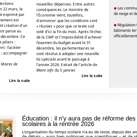
lections
nouvelles dépenses. Entre autres
Les commun
●
t 22 mars, le
conséquences. Le ministre de
de neige et de
t exprimé par
l'Économie vient, toutefois,
rnement est
d'annoncer que les conditions sont
Régulation
ant création d'un
●
« réunies » pour que ce texte soit
bâtiments tert
 est parue au
voté d'ici la fin du mois. Après l'échec
officiellemen
23 décembre. Ce
de la CMP et l'impossibilité d'achever
 piliers :
l'examen du budget avant le 31
t ; faciliter
décembre, les parlementaires se
t ; accompagner
sont résolus à adopter une nouvelle
loi spéciale avant le passage à
e
Maires de
l'année 2026. Extrait de l'article de
Maire info
du 5 janvier.
Lire la suite
Lire la suite
Éducation : il n'y aura pas de réforme de
scolaires à la rentrée 2026
L'organisation du temps scolaire n'a eu de cesse, depuis des ann
de débats – aussi bien politiques que scientifiques – et de r