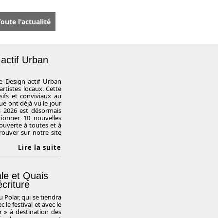
oute l'actualité
actif Urban
le Design actif Urban
 artistes locaux. Cette
sifs et conviviaux au
ue ont déjà vu le jour
is 2026 est désormais
tionner 10 nouvelles
 ouverte à toutes et à
rouver sur notre site
Lire la suite
ale et Quais
écriture
 Polar, qui se tiendra
 le festival et avec le
r » à destination des