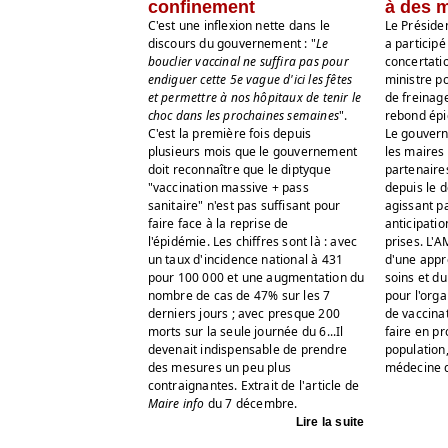
confinement
à des 
C'est une inflexion nette dans le
Le Présiden
discours du gouvernement : "
Le
a particip
bouclier vaccinal ne suffira pas pour
concertatio
endiguer cette 5e vague d'ici les fêtes
ministre p
et permettre à nos hôpitaux de tenir le
de freinag
choc dans les prochaines semaines
".
rebond épi
C'est la première fois depuis
Le gouver
plusieurs mois que le gouvernement
les maires
doit reconnaître que le diptyque
partenaires
"vaccination massive + pass
depuis le d
sanitaire" n'est pas suffisant pour
agissant p
faire face à la reprise de
anticipatio
l'épidémie. Les chiffres sont là : avec
prises. L'A
un taux d'incidence national à 431
d'une appro
pour 100 000 et une augmentation du
soins et du
nombre de cas de 47% sur les 7
pour l'org
derniers jours ; avec presque 200
de vaccinat
morts sur la seule journée du 6...Il
faire en pr
devenait indispensable de prendre
population,
des mesures un peu plus
médecine de
contraignantes. Extrait de l'article de
Maire info
du 7 décembre.
Lire la suite