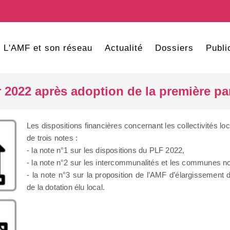
L'AMF et son réseau
Actualité
Dossiers
Publi
r 2022 après adoption de la première pa
Les dispositions financières concernant les collectivités lo
de trois notes :
- la note n°1 sur les dispositions du PLF 2022,
- la note n°2 sur les intercommunalités et les communes no
- la note n°3 sur la proposition de l’AMF d’élargissemen
de la dotation élu local.