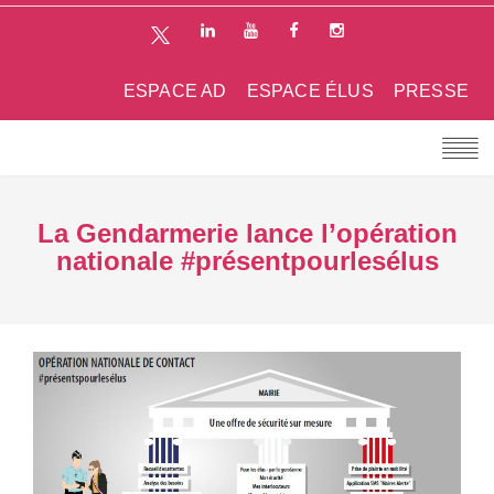
ESPACE AD
ESPACE ÉLUS
PRESSE
La Gendarmerie lance l’opération
nationale #présentpourlesélus