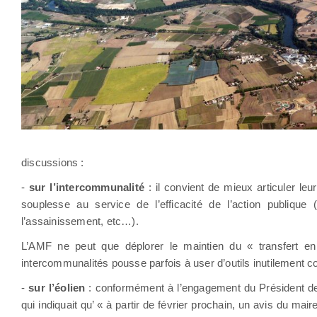
discussions :
-
sur l’intercommunalité
: il convient de mieux articuler l
souplesse au service de l’efficacité de l’action publique
l’assainissement, etc…).
L’AMF ne peut que déplorer le maintien du « transfert en 
intercommunalités pousse parfois à user d’outils inutilement com
-
sur l’éolien
: conformément à l’engagement du Président de
qui indiquait qu’ « à partir de février prochain, un avis du mai