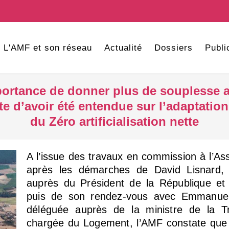
L'AMF et son réseau
Actualité
Dossiers
Publi
portance de donner plus de souplesse 
ite d’avoir été entendue sur l’adaptation
du Zéro artificialisation nette
A l’issue des travaux en commission à l’As
après les démarches de David Lisnard, 
auprès du Président de la République et
puis de son rendez-vous avec Emmanuel
déléguée auprès de la ministre de la Tr
chargée du Logement, l’AMF constate que 