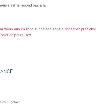
, même s’il ne répond pas à la
rmations mis en ligne sur ce site sans autorisation préalable
l'objet de poursuites.
ales
|
Contact