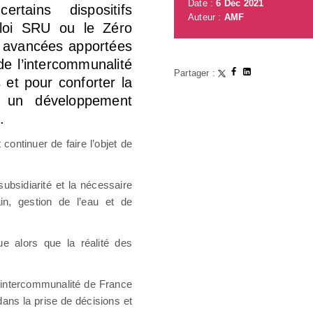
Date :
6 Déc 2021
rtains dispositifs
Auteur :
AMF
 loi SRU ou le Zéro
es avancées apportées
de l’intercommunalité
Partager :
s et pour conforter la
r un développement
.
continuer de faire l’objet de
ubsidiarité et la nécessaire
in, gestion de l’eau et de
e alors que la réalité des
’intercommunalité de France
 dans la prise de décisions et