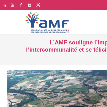
L’AMF souligne l’im
l’intercommunalité et se félic