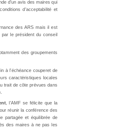
nde d’un avis des maires qui
nditions d’acceptabilité et
ernance des ARS mais il est
 par le président du conseil
 notamment des groupements
 fin à l'échéance couperet de
urs caractéristiques locales
du trait de côte prévues dans
.
ent
, l’AMF se félicite que la
our réunir la conférence des
e partagée et équilibrée de
rès des maires à ne pas les