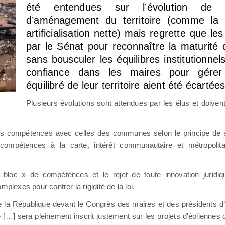
été entendues sur l’évolution de ce
d’aménagement du territoire (comme la
artificialisation nette) mais regrette que l
par le Sénat pour reconnaître la maturité 
sans bousculer les équilibres institutionnel
confiance dans les maires pour gére
équilibré de leur territoire aient été écartées
Plusieurs évolutions sont attendues par les élus et doivent 
eurs compétences avec celles des communes selon le principe de s
 (compétences à la carte, intérêt communautaire et métropolita
bloc » de compétences et le rejet de toute innovation juridiqu
plexes pour contrer la rigidité de la loi.
 la République devant le Congrès des maires et des présidents d
re […] sera pleinement inscrit justement sur les projets d'éoliennes