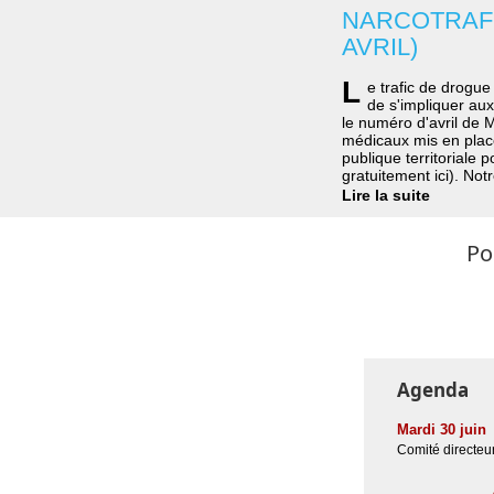
NARCOTRAFI
AVRIL)
L
e trafic de drogu
de s'impliquer aux
le numéro d'avril de M
médicaux mis en place
publique territoriale 
gratuitement ici). No
Lire la suite
Po
Agenda
Mardi 30 juin
Comité directeu