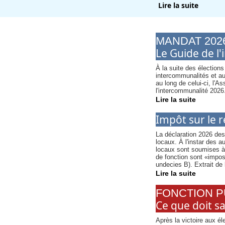
Lire la suite
MANDAT 2026
Le Guide de l'
À la suite des élections
intercommunalités et au
au long de celui-ci, l'A
l'intercommunalité 2026
Lire la suite
Impôt sur le r
La déclaration 2026 des 
locaux. À l'instar des 
locaux sont soumises à 
de fonction sont «imposa
undecies B). Extrait de l
Lire la suite
FONCTION P
Ce que doit sa
Après la victoire aux él