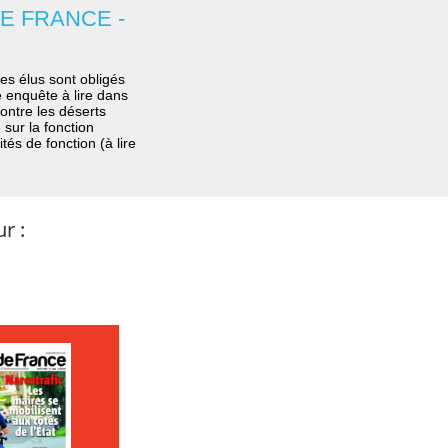
E FRANCE -
es élus sont obligés
e enquête à lire dans
contre les déserts
sur la fonction
tés de fonction (à lire
r :