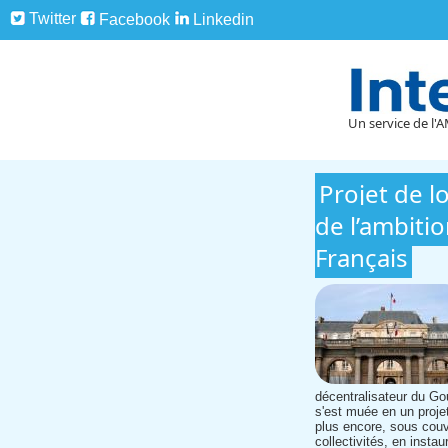
Twitter
Facebook
Linkedin
Un service de l'A
Projet de lo
de l’ambiti
Français
décentralisateur du Go
s'est muée en un projet
plus encore, sous couver
collectivités, en instau