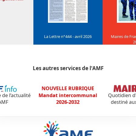
La Lettre n°444 - avril 2026
Maires de Fran
2
Les autres services de l'AMF
NOUVELLE RUBRIQUE
e l’actualité
Mandat intercommunal
Quotidien d
'AMF
2026-2032
destiné au