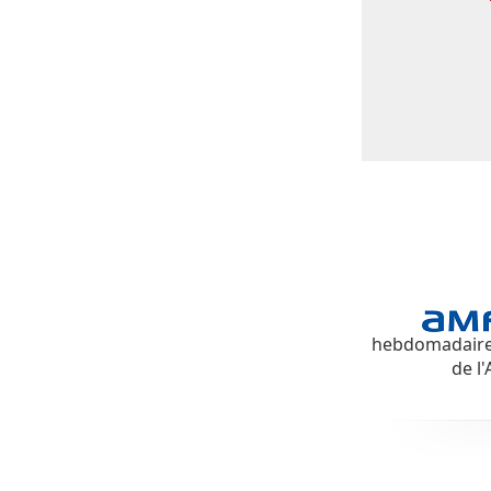
hebdomadaire d
de l