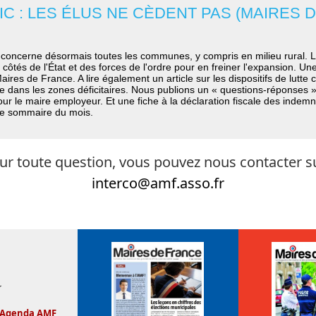
C : LES ÉLUS NE CÈDENT PAS (MAIRES D
e concerne désormais toutes les communes, y compris en milieu rural. L
 côtés de l'État et des forces de l'ordre pour en freiner l'expansion. Un
aires de France. A lire également un article sur les dispositifs de lutte 
 dans les zones déficitaires. Nous publions un « questions-réponses » 
pour le maire employeur. Et une fiche à la déclaration fiscale des indemni
tre sommaire du mois.
ur toute question, vous pouvez nous contacter su
interco@amf.asso.fr
r
Agenda AMF