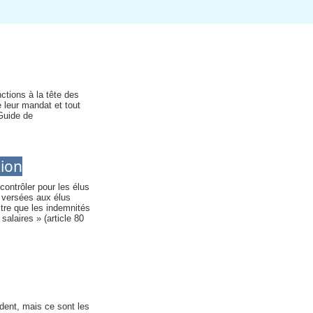
ctions à la tête des
 leur mandat et tout
 Guide de
tion
contrôler pour les élus
n versées aux élus
tre que les indemnités
salaires » (article 80
ident, mais ce sont les