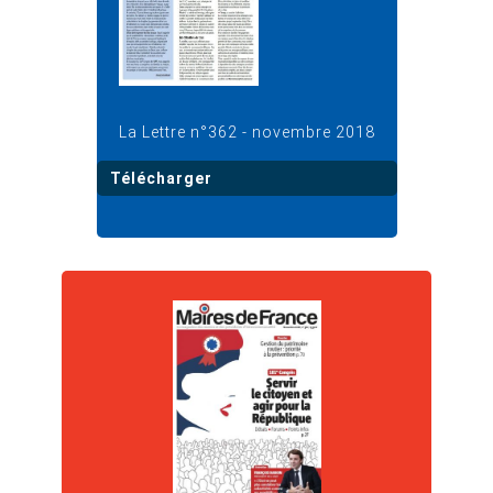
La Lettre n°362 - novembre 2018
Télécharger