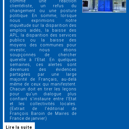
comme une réaction
clientéliste, un refus du
changement ou une posture
politique. En somme, lorsque
nous exprimions notre
inquiétude sur la disparition des
emplois aidés, la baisse des
APL, la disparition des services
publics ou la baisse des
moyens des communes pour
investir, nous étions
soupçonnés de chercher
querelle à l'Etat. En quelques
semaines, ces alertes sont
devenues des évidences
partagées par une large
majorité de Français, au-delà
même de ceux qui manifestent.
Chacun doit en tirer les leçons
pour qu'un dialogue plus
confiant s'instaure entre l'Etat
et les collectivités locales.
(Extrait de l'éditorial de
François Baroin de Maires de
France de janvier)
Lire la suite