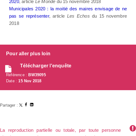
2020
, article
Le Monde
du 15 novembre 2018
Municipales 2020 : la moitié des maires envisage de ne
pas se représenter
, article
Les Echos
du 15 novembre
2018
Pour aller plus loin
Télécharger l'enquête
Référence :
BW39095
Date :
15 Nov 2018
Partager :
La reproduction partielle ou totale, par toute personne