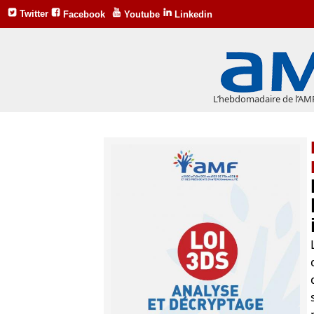
Twitter
Facebook
Youtube
Linkedin
L’hebdomadaire de l’AM