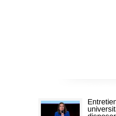
Entretie
universi