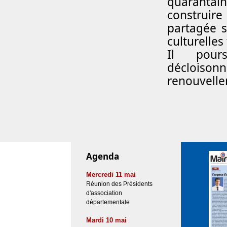
quarantain
construire
partagée s
culturelle
Il pour
décloiso
renouvelle
Agenda
Mercredi 11 mai
Réunion des Présidents
d'association
départementale
Mardi 10 mai