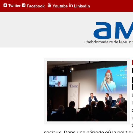
Twitter
Facebook
Youtube
Linkedin
L’hebdomadaire de l’AMF n
sociaux. Dans une période où la politiqu