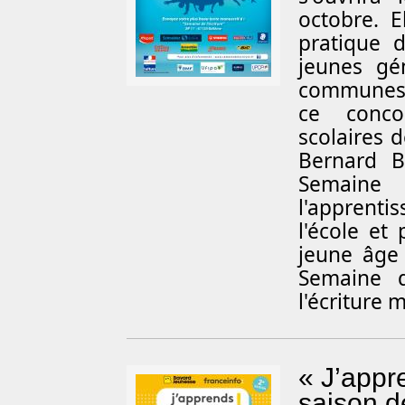
octobre. E
pratique 
jeunes gé
communes s
ce conco
scolaires 
Bernard B
Semaine 
l'apprent
l'école et
jeune âge
Semaine d
l'écriture
« J’appre
saison d