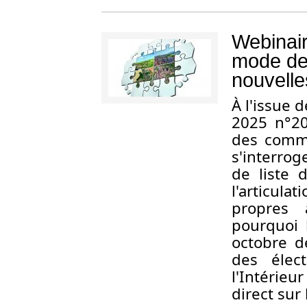
Webinair
mode de
nouvelle
À l'issue 
2025 n°202
des comm
s'interrog
de liste 
l'articu
propres 
pourquoi 
octobre d
des élec
l'Intérieu
direct sur 