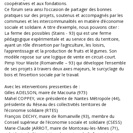
coopératives et aux fondations.
Ce forum sera ainsi l’occasion de partager des bonnes
pratiques sur des projets, soutenus et accompagnés par les
communes et les intercommunalités en matière d’économie
sociale et solidaire. A titre d’exemple, nous pouvons citer :
La ferme des possibles (Stains - 93) qui est une ferme
pédagogique expérimentale et au service des du territoire,
ayant un rôle d’insertion par l’agriculture, les loisirs,
l’apprentissage et la production de fruits et légumes. Son
modèle repose sur une logique de vente en circuit-court.
Pimp Your Waste (Romainville – 93) qui développe l’ensemble
de ses projets à travers deux axes majeurs, le surcyclage du
bois et l’insertion sociale par le travail.
Avec les interventions pressenties de :
Gilles ADELSON, maire de Macouria (973)
Mahel COPPEY, vice-présidente de Nantes Métropole (44),
présidente du Réseau des collectivités territoires de
l’économie solidaire (RTES)
François DECHY, maire de Romainville (93), membre du
Conseil supérieur de l’économie sociale et solidaire (CSESS)
Marie-Claude JARROT, maire de Montceau-les-Mines (71),