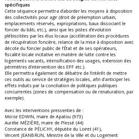
spécifiques
Cette séquence permettra d’aborder les moyens à disposition
des collectivités pour agir (droit de préemption urbain,
emplacements réservés, expropriations, baux dissociant le
foncier du bâti, etc.), ainsi que les pistes d’évolution
plébiscitées par les élus locaux (accélération des procédures
de récupération foncière, relance de la mise à disposition avec
décote du foncier public de l’État et de ses opérateurs,
fiscalité locale incitative en matière de lutte contre les
logements vacants, intensification des usages, extension des
périmètres d’intervention des EPF etc.).
Elle permettra également de débattre de l’intérêt de mettre
ces outils au service de stratégies locales, afin d'anticiper les
effets induits par la conciliation de politiques publiques
concurrentes (zones de compensation ou de renaturation, par
exemple).
Avec les interventions pressenties de :
Moïse EDWIN, maire de Apatou (973)
Aurélie MÉZIÈRE, maire de Plessé (44)
Constance de PÉLICHY, députée du Loiret (41),
Vincent JEANBRUN, Ministre de la Ville et du Logement