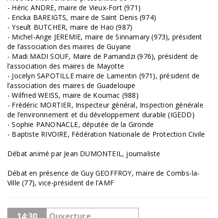
- Héric ANDRE, maire de Vieux-Fort (971)
- Ericka BAREIGTS, maire de Saint Denis (974)
- Yseult BUTCHER, maire de Hao (987)
- Michel-Ange JEREMIE, maire de Sinnamary (973), président
de l’association des maires de Guyane
- Madi MADI SOUF, Maire de Pamandzi (976), président de
l’association des maires de Mayotte
- Jocelyn SAPOTILLE maire de Lamentin (971), président de
l’association des maires de Guadeloupe
- Wilfried WEISS, maire de Koumac (988)
- Frédéric MORTIER, Inspecteur général, Inspection générale
de l’environnement et du développement durable (IGEDD)
- Sophie PANONACLE, députée de la Gironde
- Baptiste RIVOIRE, Fédération Nationale de Protection Civile
Débat animé par Jean DUMONTEIL, journaliste
Débat en présence de Guy GEOFFROY, maire de Combs-la-
Ville (77), vice-président de l'AMF
14:30
Ouverture