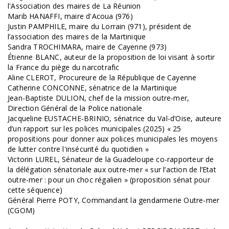
l'Association des maires de La Réunion
Marib HANAFFI, maire d'Acoua (976)
Justin PAMPHILE, maire du Lorrain (971), président de
l’association des maires de la Martinique
Sandra TROCHIMARA, maire de Cayenne (973)
Étienne BLANC, auteur de la proposition de loi visant à sortir
la France du piège du narcotrafic
Aline CLEROT, Procureure de la République de Cayenne
Catherine CONCONNE, sénatrice de la Martinique
Jean-Baptiste DULION, chef de la mission outre-mer,
Direction Général de la Police nationale
Jacqueline EUSTACHE-BRINIO, sénatrice du Val-d’Oise, auteure
d’un rapport sur les polices municipales (2025) « 25
propositions pour donner aux polices municipales les moyens
de lutter contre l'insécurité du quotidien »
Victorin LUREL, Sénateur de la Guadeloupe co-rapporteur de
la délégation sénatoriale aux outre-mer « sur l’action de l’Etat
outre-mer : pour un choc régalien » (proposition sénat pour
cette séquence)
Général Pierre POTY, Commandant la gendarmerie Outre-mer
(CGOM)