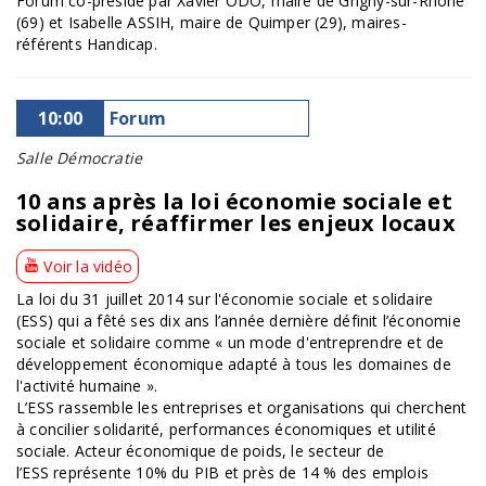
Forum co-présidé par Xavier ODO, maire de Grigny-sur-Rhône
(69) et Isabelle ASSIH, maire de Quimper (29), maires-
référents Handicap.
10:00
Forum
Salle Démocratie
10 ans après la loi économie sociale et
solidaire, réaffirmer les enjeux locaux
Voir la vidéo
La loi du 31 juillet 2014 sur l'économie sociale et solidaire
(ESS) qui a fêté ses dix ans l’année dernière définit l’économie
sociale et solidaire comme « un mode d'entreprendre et de
développement économique adapté à tous les domaines de
l'activité humaine ».
L’ESS rassemble les entreprises et organisations qui cherchent
à concilier solidarité, performances économiques et utilité
sociale. Acteur économique de poids, le secteur de
l’ESS représente 10% du PIB et près de 14 % des emplois