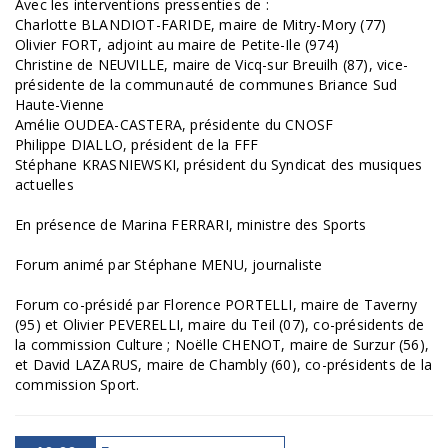
Avec les interventions pressenties de :
Charlotte BLANDIOT-FARIDE, maire de Mitry-Mory (77)
Olivier FORT, adjoint au maire de Petite-Ile (974)
Christine de NEUVILLE, maire de Vicq-sur Breuilh (87), vice-
présidente de la communauté de communes Briance Sud
Haute-Vienne
Amélie OUDEA-CASTERA, présidente du CNOSF
Philippe DIALLO, président de la FFF
Stéphane KRASNIEWSKI, président du Syndicat des musiques
actuelles
En présence de Marina FERRARI, ministre des Sports
Forum animé par Stéphane MENU, journaliste
Forum co-présidé par Florence PORTELLI, maire de Taverny
(95) et Olivier PEVERELLI, maire du Teil (07), co-présidents de
la commission Culture ; Noëlle CHENOT, maire de Surzur (56),
et David LAZARUS, maire de Chambly (60), co-présidents de la
commission Sport.