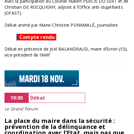
Avec la participation du Colonel Hubert PERCIE DU SERT et de
Christian DE ROCQUIGNY, adjoint à l’Office anti-stupéfiants
(OFAST).
Débat animé par Marie-Christine PONAMALÉ, journaliste
Compte rendu
Débat en présence de Joël BALANDRAUD, maire d’Evron (53),
vice-président de l’AMF
10:00
Débat
Le Grand Forum
La place du maire dans la sécurité :
prévention de la délinquance et
coordination avec l’Etat, mais pas que...