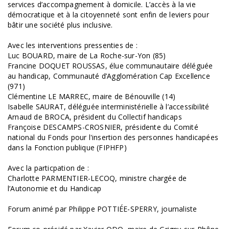
services d’accompagnement à domicile. L’accès à la vie
démocratique et à la citoyenneté sont enfin de leviers pour
bâtir une société plus inclusive.
Avec les interventions pressenties de :
Luc BOUARD, maire de La Roche-sur-Yon (85)
Francine DOQUET ROUSSAS, élue communautaire déléguée
au handicap, Communauté d’Agglomération Cap Excellence
(971)
Clémentine LE MARREC, maire de Bénouville (14)
Isabelle SAURAT, déléguée interministérielle à l’accessibilité
Arnaud de BROCA, président du Collectif handicaps
Françoise DESCAMPS-CROSNIER, présidente du Comité
national du Fonds pour l'insertion des personnes handicapées
dans la Fonction publique (FIPHFP)
Avec la particpation de :
Charlotte PARMENTIER-LECOQ, ministre chargée de
l’Autonomie et du Handicap
Forum animé par Philippe POTTIÉE-SPERRY, journaliste