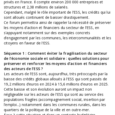
privés en France. Il compte environ 200 000 entreprises et
structures et 2,38 millions de salariés.
Cependant, malgré le rôle important de l’ESS, les crédits qui lui
sont alloués continuent de baisser drastiquement.
Ce forum permettra ainsi de rappeler la nécessité de préserver
les moyens d’action et financiers du secteur de l’ESS, en
s’appuyant notamment sur des exemples concrets
d’engagement par les communes, les intercommunalités et les
citoyens en faveur de l’ESS.
Séquence 1 : Comment éviter la fragilisation du secteur
de l’économie sociale et solidaire : quelles solutions pour
préserver et renforcer les moyens d’action et financiers
des acteurs de l’ESS ?
Les acteurs de l’ESS sont, aujourd’hui, très préoccupés par la
baisse des crédits globaux alloués à l’ESS qui sont passés de
19,2 millions d’euros en 2024 à 15,6 millions d’euros en 2025.
Cette baisse et son évolution auront un impact non
négligeable sur les acteurs de l’ESS qui sont au service des
populations fragiles (accompagnement social, insertion par
l’emploi...) notamment dans les communes rurales, dans les
quartiers de la politique de la ville et en outre-mer.
Face à cette situation et dans un contexte budgétaire