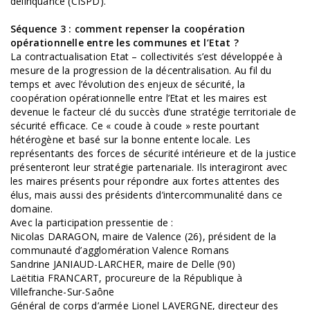
délinquance (CISPD).
Séquence 3 : comment repenser la coopération
opérationnelle entre les communes et l’Etat ?
La contractualisation Etat – collectivités s’est développée à
mesure de la progression de la décentralisation. Au fil du
temps et avec l’évolution des enjeux de sécurité, la
coopération opérationnelle entre l’Etat et les maires est
devenue le facteur clé du succès d’une stratégie territoriale de
sécurité efficace. Ce « coude à coude » reste pourtant
hétérogène et basé sur la bonne entente locale. Les
représentants des forces de sécurité intérieure et de la justice
présenteront leur stratégie partenariale. Ils interagiront avec
les maires présents pour répondre aux fortes attentes des
élus, mais aussi des présidents d’intercommunalité dans ce
domaine.
Avec la participation pressentie de :
Nicolas DARAGON, maire de Valence (26), président de la
communauté d’agglomération Valence Romans
Sandrine JANIAUD-LARCHER, maire de Delle (90)
Laëtitia FRANCART, procureure de la République à
Villefranche-Sur-Saône
Général de corps d’armée Lionel LAVERGNE, directeur des