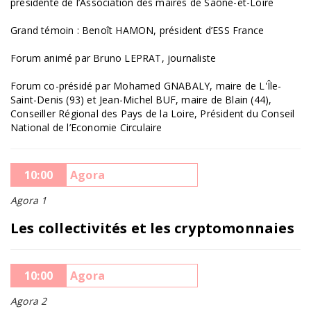
présidente de l’Association des maires de Saône-et-Loire
Grand témoin : Benoît HAMON, président d’ESS France
Forum animé par Bruno LEPRAT, journaliste
Forum co-présidé par Mohamed GNABALY, maire de L'Île-
Saint-Denis (93) et Jean-Michel BUF, maire de Blain (44),
Conseiller Régional des Pays de la Loire, Président du Conseil
National de l’Economie Circulaire
10:00
Agora
Agora 1
Les collectivités et les cryptomonnaies
10:00
Agora
Agora 2