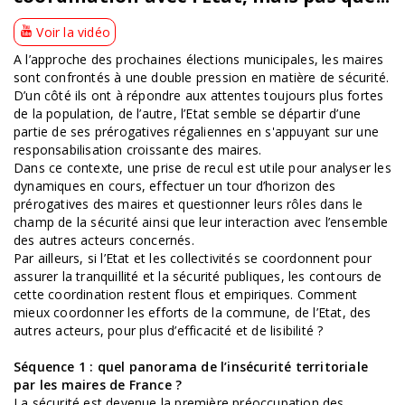
Voir la vidéo
A l’approche des prochaines élections municipales, les maires
sont confrontés à une double pression en matière de sécurité.
D’un côté ils ont à répondre aux attentes toujours plus fortes
de la population, de l’autre, l’Etat semble se départir d’une
partie de ses prérogatives régaliennes en s'appuyant sur une
responsabilisation croissante des maires.
Dans ce contexte, une prise de recul est utile pour analyser les
dynamiques en cours, effectuer un tour d’horizon des
prérogatives des maires et questionner leurs rôles dans le
champ de la sécurité ainsi que leur interaction avec l’ensemble
des autres acteurs concernés.
Par ailleurs, si l’Etat et les collectivités se coordonnent pour
assurer la tranquillité et la sécurité publiques, les contours de
cette coordination restent flous et empiriques. Comment
mieux coordonner les efforts de la commune, de l’Etat, des
autres acteurs, pour plus d’efficacité et de lisibilité ?
Séquence 1 : quel panorama de l’insécurité territoriale
par les maires de France ?
La sécurité est devenue la première préoccupation des