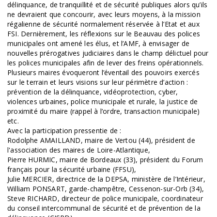
délinquance, de tranquillité et de sécurité publiques alors qu’ils
ne devraient que concourir, avec leurs moyens, à la mission
régalienne de sécurité normalement réservée à l’Etat et aux
FSI. Dernièrement, les réflexions sur le Beauvau des polices
municipales ont amené les élus, et l’AMF, à envisager de
nouvelles prérogatives judiciaires dans le champ délictuel pour
les polices municipales afin de lever des freins opérationnels.
Plusieurs maires évoqueront l’éventail des pouvoirs exercés
sur le terrain et leurs visions sur leur périmètre d’action :
prévention de la délinquance, vidéoprotection, cyber,
violences urbaines, police municipale et rurale, la justice de
proximité du maire (rappel à l’ordre, transaction municipale)
etc.
Avec la participation pressentie de :
Rodolphe AMAILLAND, maire de Vertou (44), président de
l'association des maires de Loire-Atlantique,
Pierre HURMIC, maire de Bordeaux (33), président du Forum
français pour la sécurité urbaine (FFSU),
Julie MERCIER, directrice de la DEPSA, ministère de l’Intérieur,
William PONSART, garde-champêtre, Cessenon-sur-Orb (34),
Steve RICHARD, directeur de police municipale, coordinateur
du conseil intercommunal de sécurité et de prévention de la