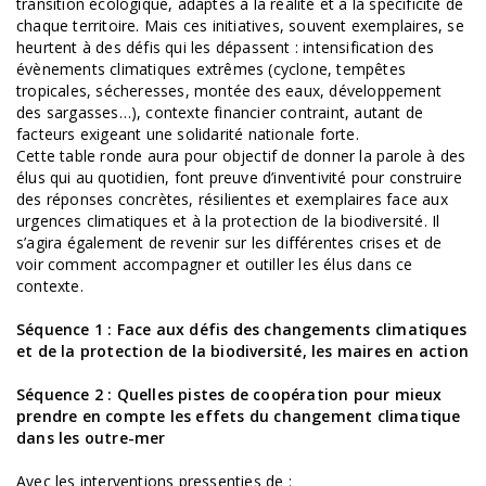
transition écologique, adaptés à la réalité et à la spécificité de
chaque territoire. Mais ces initiatives, souvent exemplaires, se
heurtent à des défis qui les dépassent : intensification des
évènements climatiques extrêmes (cyclone, tempêtes
tropicales, sécheresses, montée des eaux, développement
des sargasses…), contexte financier contraint, autant de
facteurs exigeant une solidarité nationale forte.
Cette table ronde aura pour objectif de donner la parole à des
élus qui au quotidien, font preuve d’inventivité pour construire
des réponses concrètes, résilientes et exemplaires face aux
urgences climatiques et à la protection de la biodiversité. Il
s’agira également de revenir sur les différentes crises et de
voir comment accompagner et outiller les élus dans ce
contexte.
Séquence 1 : Face aux défis des changements climatiques
et de la protection de la biodiversité, les maires en action
Séquence 2 : Quelles pistes de coopération pour mieux
prendre en compte les effets du changement climatique
dans les outre-mer
Avec les interventions pressenties de :