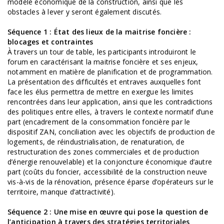
modèle économique de la construction, ainsi que les
obstacles à lever y seront également discutés.
Séquence 1 : État des lieux de la maitrise foncière :
blocages et contraintes
À travers un tour de table, les participants introduiront le
forum en caractérisant la maitrise foncière et ses enjeux,
notamment en matière de planification et de programmation.
La présentation des difficultés et entraves auxquelles font
face les élus permettra de mettre en exergue les limites
rencontrées dans leur application, ainsi que les contradictions
des politiques entre elles, à travers le contexte normatif d’une
part (encadrement de la consommation foncière par le
dispositif ZAN, conciliation avec les objectifs de production de
logements, de réindustrialisation, de renaturation, de
restructuration des zones commerciales et de production
d’énergie renouvelable) et la conjoncture économique d’autre
part (coûts du foncier, accessibilité de la construction neuve
vis-à-vis de la rénovation, présence éparse d’opérateurs sur le
territoire, manque d’attractivité).
Séquence 2 : Une mise en œuvre qui pose la question de
l’anticipation à travers des stratégies territoriales