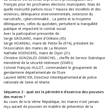
Français pour les prochaines élections municipales. Mais de
quelle insécurité parlons-nous ? Hausse des incivilités et des
violences, délinquance environnementale, extension du
narcotrafic, cybercriminalité… La petite et la moyenne
délinquances, celles du quotidien, perturbent la tranquillité
publique et impactent le contrat social.
Avec la participation pressentie de :
Serge GROUARD, maire d'Orléans (45)
Serge HOAREAU, maire de Petite-Île (974), président de
l'Association des maires de La Réunion
Nathalie KOENDERS, maire de Dijon (21)
Christine GONZALES-DEMICHEL , cheffe de Service Statistique
ministériel de la sécurité intérieure (SSMSI)
Colonel François HULOT, commandant le groupement de
gendarmerie départementale de l’Eure
Laurent MERCIER, Directeur interdépartemental de police
nationale de Seine-et-Marne
Séquence 2 : quel est le périmètre d’exercice des pouvoirs
des maires ?
Au cours de la la Vème République, les maires n’ont jamais
reçu autant de pouvoirs en matière de prévention de la